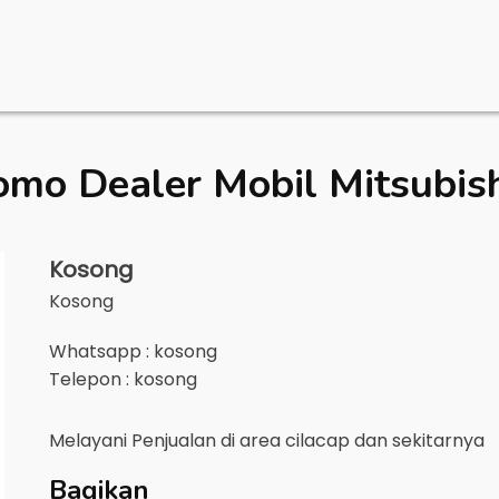
omo Dealer Mobil
Mitsubish
Kosong
Kosong
Whatsapp : kosong
Telepon : kosong
Melayani Penjualan di area
cilacap
dan sekitarnya
Bagikan