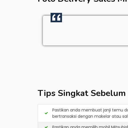
Tips Singkat Sebelum
Pastikan anda membuat janji temu d
bertransaksi dengan makelar atau sale
Pastikan anda memilih mobil Mitsubi