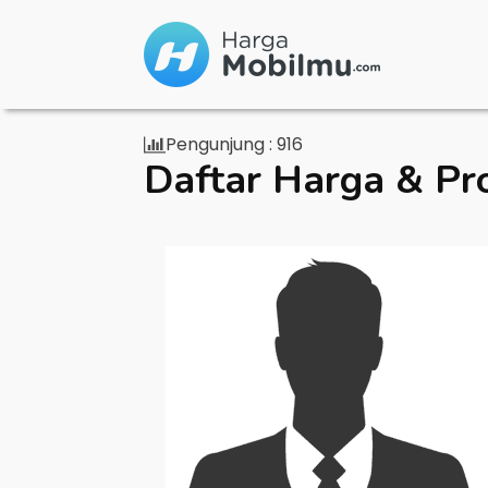
Pengunjung :
916
Daftar Harga & Pr