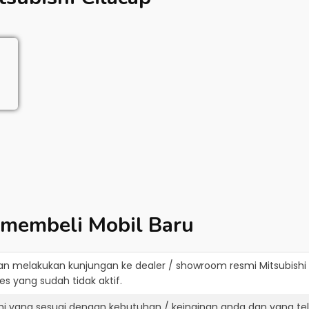
 membeli Mobil Baru
an melakukan kunjungan ke dealer / showroom resmi
Mitsubishi
s yang sudah tidak aktif.
shi yang sesuai dengan kebutuhan / keinginan anda dan yang te