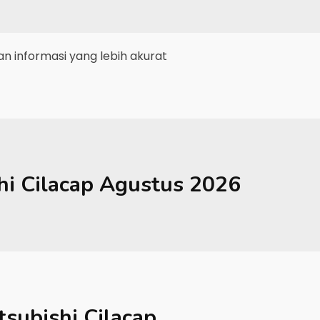
 informasi yang lebih akurat
hi
Cilacap
Agustus 2026
tsubishi Cilacap