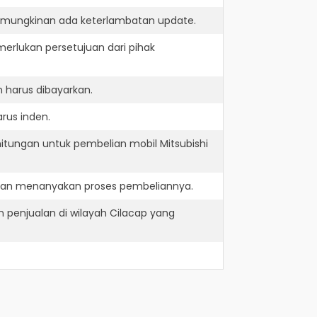
kemungkinan ada keterlambatan update.
erlukan persetujuan dari pihak
 harus dibayarkan.
rus inden.
itungan untuk pembelian mobil Mitsubishi
e dan menanyakan proses pembeliannya.
 penjualan di wilayah Cilacap yang