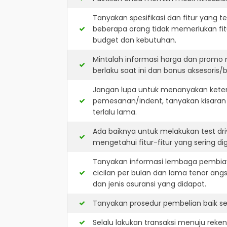
Tanyakan spesifikasi dan fitur yang t
beberapa orang tidak memerlukan fit
budget dan kebutuhan.
Mintalah informasi harga dan promo 
berlaku saat ini dan bonus aksesoris/b
Jangan lupa untuk menanyakan keterse
pemesanan/indent, tanyakan kisaran
terlalu lama.
Ada baiknya untuk melakukan test dri
mengetahui fitur-fitur yang sering d
Tanyakan informasi lembaga pembiay
cicilan per bulan dan lama tenor ang
dan jenis asuransi yang didapat.
Tanyakan prosedur pembelian baik sec
Selalu lakukan transaksi menuju reke