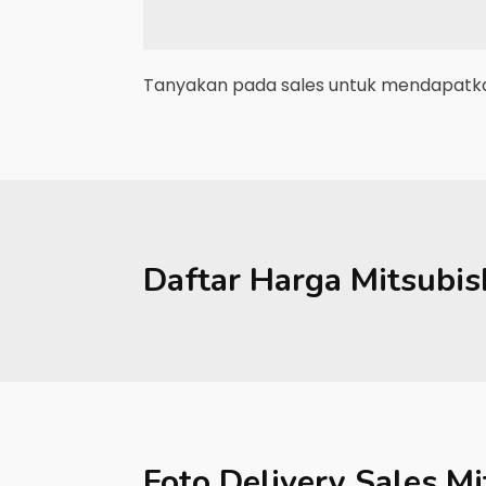
Tanyakan pada sales untuk mendapatkan
Daftar Harga
Mitsubis
Foto Delivery Sales
Mi