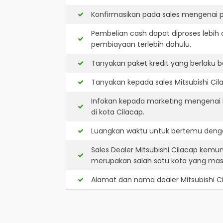
Konfirmasikan pada sales mengenai p
Pembelian cash dapat diproses lebih 
pembiayaan terlebih dahulu.
Tanyakan paket kredit yang berlaku b
Tanyakan kepada sales Mitsubishi Cil
Infokan kepada marketing mengenai k
di kota Cilacap.
Luangkan waktu untuk bertemu dengan
Sales Dealer Mitsubishi Cilacap kemu
merupakan salah satu kota yang ma
Alamat dan nama dealer
Mitsubishi C