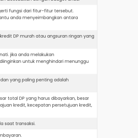
i fungsi dari fitur-fitur tersebut.
embantu anda menyeimbangkan antara
 kredit DP murah atau angsuran ringan yang
nati. jika anda melakukan
 diinginkan untuk menghindari menunggu
 dan yang paling penting adalah
r total DP yang harus dibayarkan, besar
juan kredit, kecepatan persetujuan kredit,
 saat transaksi.
embayaran.