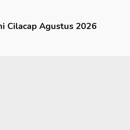
hi
Cilacap
Agustus 2026