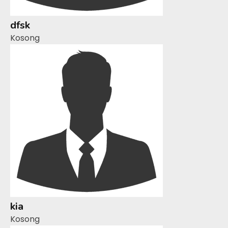
dfsk
Kosong
kia
Kosong