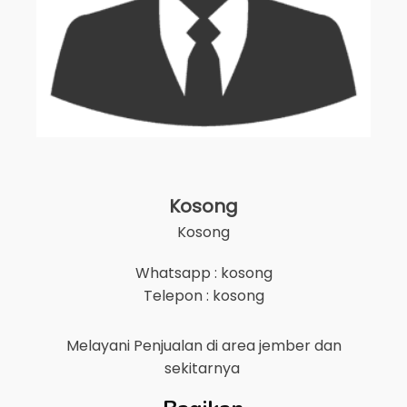
Kosong
Kosong
Whatsapp : kosong
Telepon : kosong
Melayani Penjualan di area
jember
dan
sekitarnya