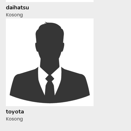
daihatsu
Kosong
toyota
Kosong