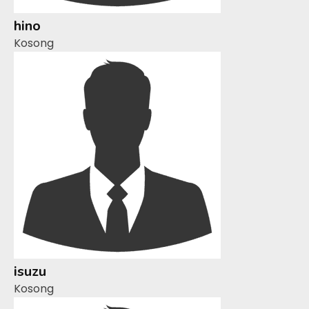
hino
Kosong
isuzu
Kosong