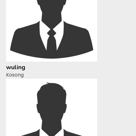
wuling
Kosong