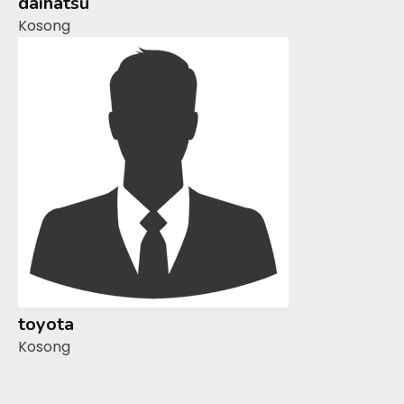
daihatsu
Kosong
toyota
Kosong