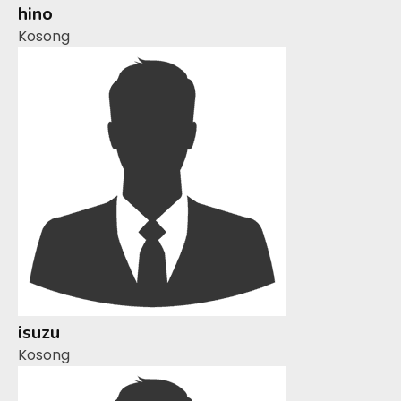
hino
Kosong
isuzu
Kosong