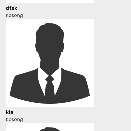
dfsk
Kosong
kia
Kosong