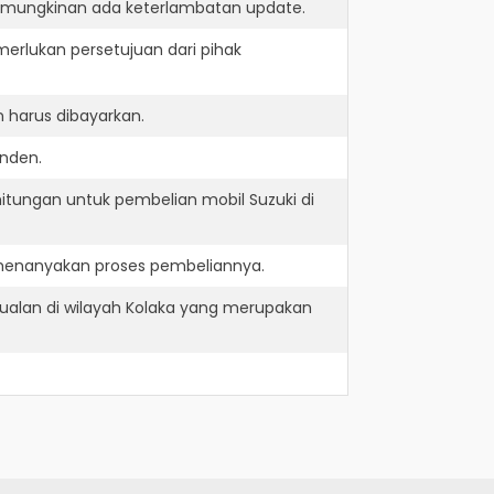
kemungkinan ada keterlambatan update.
erlukan persetujuan dari pihak
 harus dibayarkan.
inden.
itungan untuk pembelian mobil Suzuki di
 menanyakan proses pembeliannya.
jualan di wilayah Kolaka yang merupakan