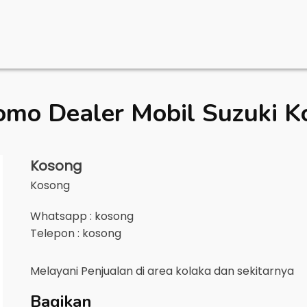
omo Dealer Mobil
Suzuki K
Kosong
Kosong
Whatsapp : kosong
Telepon : kosong
Melayani Penjualan di area
kolaka
dan sekitarnya
Bagikan