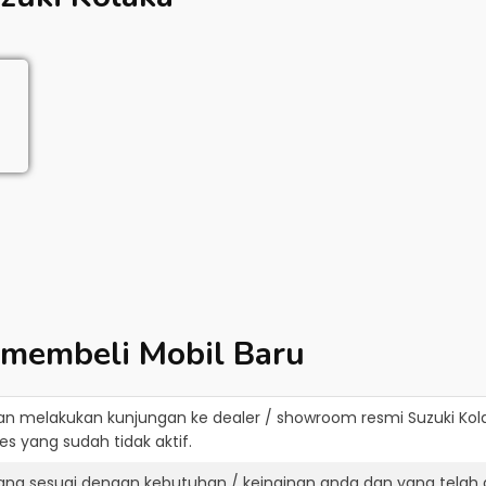
 membeli Mobil Baru
an melakukan kunjungan ke dealer / showroom resmi
Suzuki Kol
s yang sudah tidak aktif.
yang sesuai dengan kebutuhan / keinginan anda dan yang telah