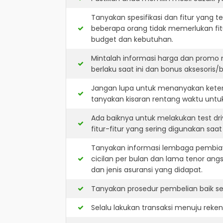
Tanyakan spesifikasi dan fitur yang t
beberapa orang tidak memerlukan fit
budget dan kebutuhan.
Mintalah informasi harga dan promo 
berlaku saat ini dan bonus aksesoris/b
Jangan lupa untuk menanyakan keters
tanyakan kisaran rentang waktu untu
Ada baiknya untuk melakukan test dr
fitur-fitur yang sering digunakan saa
Tanyakan informasi lembaga pembiay
cicilan per bulan dan lama tenor ang
dan jenis asuransi yang didapat.
Tanyakan prosedur pembelian baik sec
Selalu lakukan transaksi menuju reke