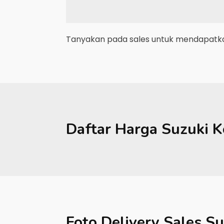
Tanyakan pada sales untuk mendapatkan
Daftar Harga
Suzuki
K
Foto Delivery Sales
Su