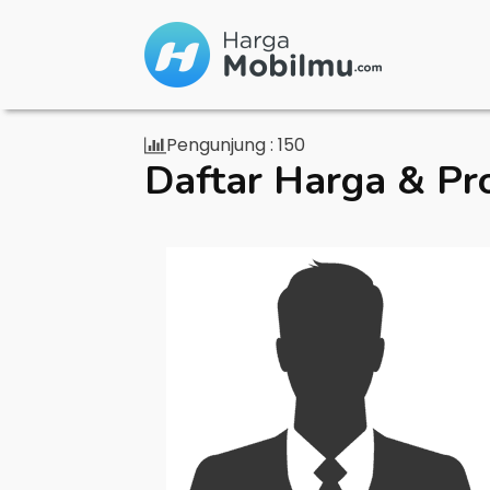
Pengunjung :
150
Daftar Harga & Pr