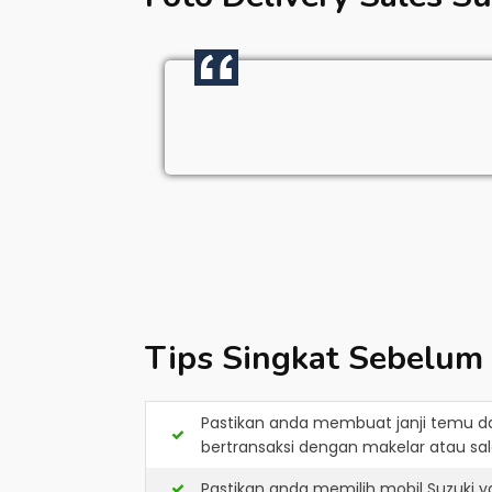
Tips Singkat Sebelum
Pastikan anda membuat janji temu d
bertransaksi dengan makelar atau sale
Pastikan anda memilih mobil Suzuki 