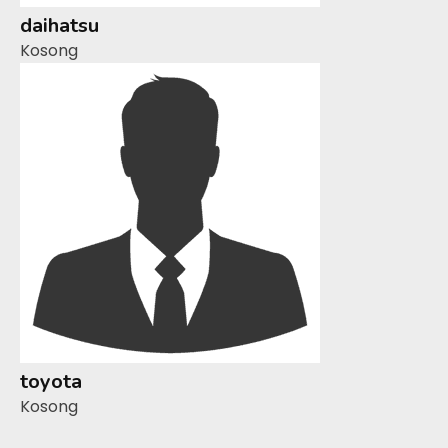
daihatsu
Kosong
toyota
Kosong