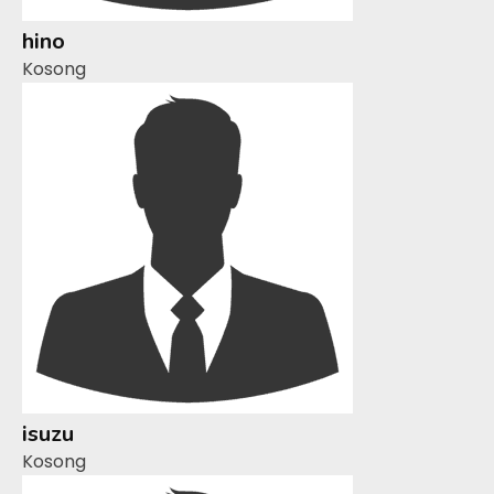
hino
Kosong
isuzu
Kosong