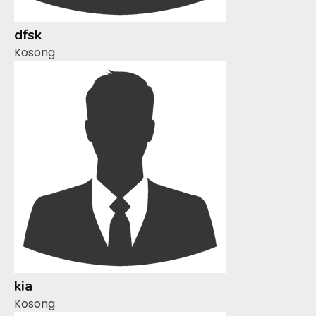
dfsk
Kosong
kia
Kosong