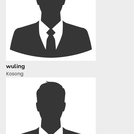
wuling
Kosong