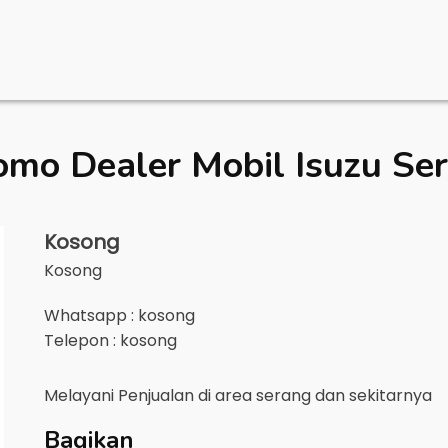
omo Dealer Mobil
Isuzu Se
Kosong
Kosong
Whatsapp : kosong
Telepon : kosong
Melayani Penjualan di area
serang
dan sekitarnya
Bagikan