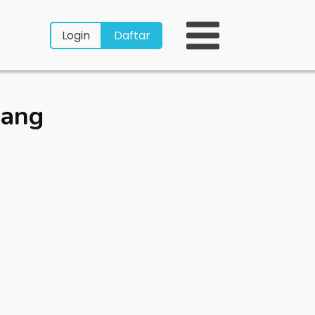
Login
Daftar
rang