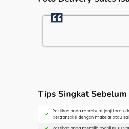
Tips Singkat Sebelum
Pastikan anda membuat janji temu d
bertransaksi dengan makelar atau sale
Pastikan anda memilih mobil Isuzu y