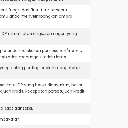
i fungsi dari fitur-fitur tersebut.
embantu anda menyeimbangkan antara
t DP murah atau angsuran ringan yang
. jika anda melakukan pemesanan/indent,
nghindari menunggu terlalu lama.
 yang paling penting adalah mengetahui
r total DP yang harus dibayarkan, besar
juan kredit, kecepatan persetujuan kredit,
 saat transaksi.
embayaran.