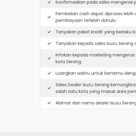
Konfirmasikan pada sales mengenai p
Pembelian cash dapat diproses lebih 
pembiayaan terlebih dahulu.
Tanyakan paket kredit yang berlaku b
Tanyakan kepada sales Isuzu Serang a
Infokan kepada marketing mengenai k
kota Serang.
Luangkan waktu untuk bertemu denga
Sales Dealer Isuzu Serang kemungkin
salah satu kota yang masuk area pe
Alamat dan nama dealer
Isuzu Seran