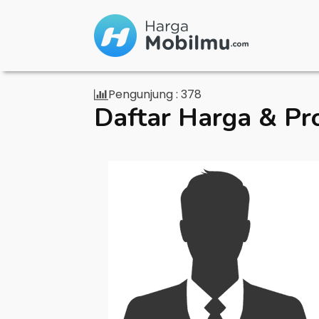
Pengunjung :
378
Daftar Harga & Pr