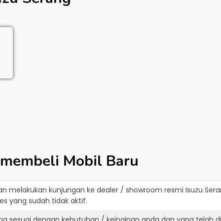
 membeli Mobil Baru
an melakukan kunjungan ke dealer / showroom resmi
Isuzu Ser
s yang sudah tidak aktif.
ang sesuai dengan kebutuhan / keinginan anda dan yang telah 