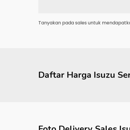
Tanyakan pada sales untuk mendapatkan
Daftar Harga
Isuzu
Se
Foto Delivery Sales
Is