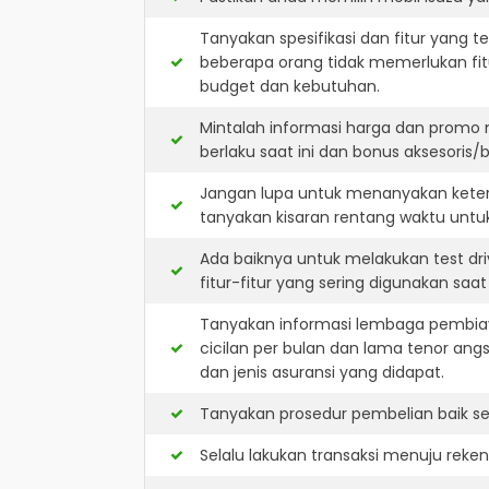
Tanyakan spesifikasi dan fitur yang t
beberapa orang tidak memerlukan fit
budget dan kebutuhan.
Mintalah informasi harga dan promo 
berlaku saat ini dan bonus aksesoris/b
Jangan lupa untuk menanyakan keters
tanyakan kisaran rentang waktu untu
Ada baiknya untuk melakukan test dr
fitur-fitur yang sering digunakan saa
Tanyakan informasi lembaga pembiay
cicilan per bulan dan lama tenor ang
dan jenis asuransi yang didapat.
Tanyakan prosedur pembelian baik sec
Selalu lakukan transaksi menuju reke