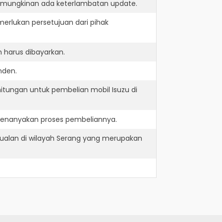
kemungkinan ada keterlambatan update.
erlukan persetujuan dari pihak
 harus dibayarkan.
nden.
itungan untuk pembelian mobil Isuzu di
 menanyakan proses pembeliannya.
jualan di wilayah Serang yang merupakan