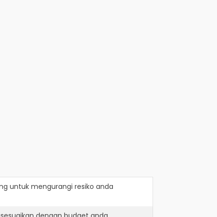
ang
untuk mengurangi resiko anda
disesuaikan dengan budget anda.