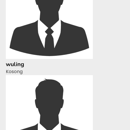
wuling
Kosong