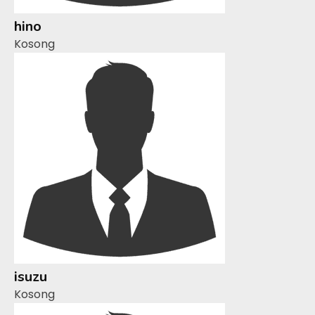
hino
Kosong
isuzu
Kosong