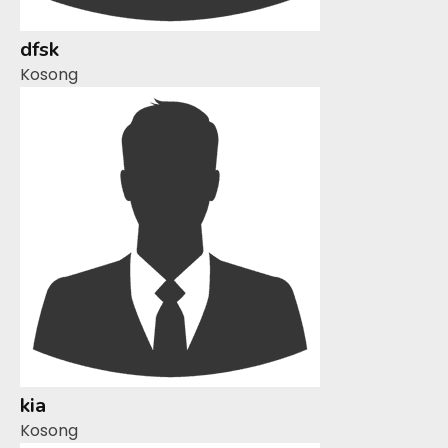
dfsk
Kosong
kia
Kosong