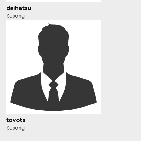
daihatsu
Kosong
toyota
Kosong