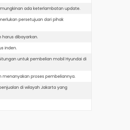
kemungkinan ada keterlambatan update.
erlukan persetujuan dari pihak
 harus dibayarkan.
s inden.
hitungan untuk pembelian mobil Hyundai di
dan menanyakan proses pembeliannya.
enjualan di wilayah Jakarta yang