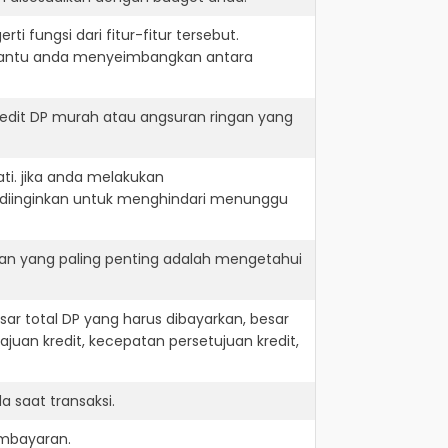
i fungsi dari fitur-fitur tersebut.
embantu anda menyeimbangkan antara
redit DP murah atau angsuran ringan yang
ti. jika anda melakukan
 diinginkan untuk menghindari menunggu
dan yang paling penting adalah mengetahui
r total DP yang harus dibayarkan, besar
juan kredit, kecepatan persetujuan kredit,
 saat transaksi.
embayaran.