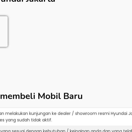
 membeli Mobil Baru
an melakukan kunjungan ke dealer / showroom resmi
Hyundai J
s yang sudah tidak aktif.
 yang sesuai dengan kebutuhan / keinginan anda dan yang tela