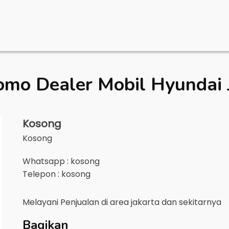
omo Dealer Mobil
Hyundai 
Kosong
Kosong
Whatsapp : kosong
Telepon : kosong
Melayani Penjualan di area
jakarta
dan sekitarnya
Bagikan