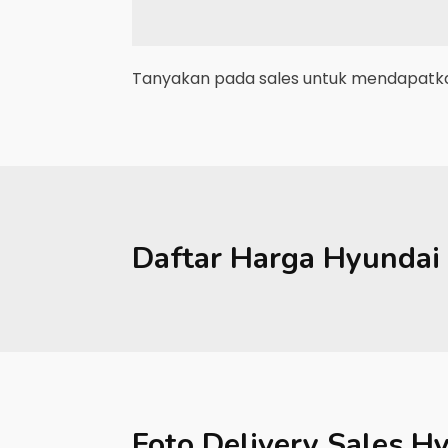
Tanyakan pada sales untuk mendapatkan
Daftar Harga
Hyundai
Foto Delivery Sales
Hy