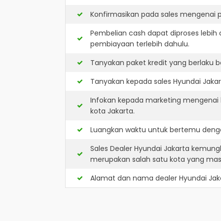
Konfirmasikan pada sales mengenai p
Pembelian cash dapat diproses lebih 
pembiayaan terlebih dahulu.
Tanyakan paket kredit yang berlaku b
Tanyakan kepada sales Hyundai Jakart
Infokan kepada marketing mengenai k
kota Jakarta.
Luangkan waktu untuk bertemu denga
Sales Dealer Hyundai Jakarta kemung
merupakan salah satu kota yang ma
Alamat dan nama dealer
Hyundai Jak