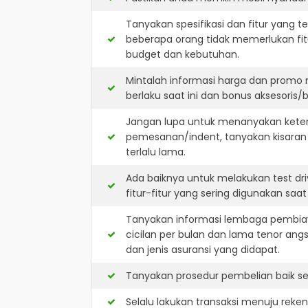
Tanyakan spesifikasi dan fitur yang t
beberapa orang tidak memerlukan fit
budget dan kebutuhan.
Mintalah informasi harga dan promo 
berlaku saat ini dan bonus aksesoris/b
Jangan lupa untuk menanyakan keters
pemesanan/indent, tanyakan kisaran
terlalu lama.
Ada baiknya untuk melakukan test dr
fitur-fitur yang sering digunakan saa
Tanyakan informasi lembaga pembiay
cicilan per bulan dan lama tenor ang
dan jenis asuransi yang didapat.
Tanyakan prosedur pembelian baik sec
Selalu lakukan transaksi menuju reke