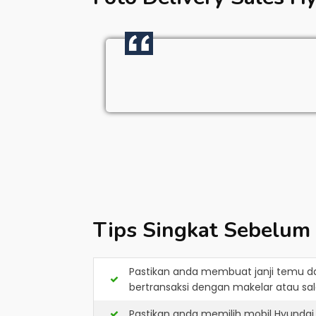
Tips Singkat Sebelum
Pastikan anda membuat janji temu d
bertransaksi dengan makelar atau sale
Pastikan anda memilih mobil Hyundai