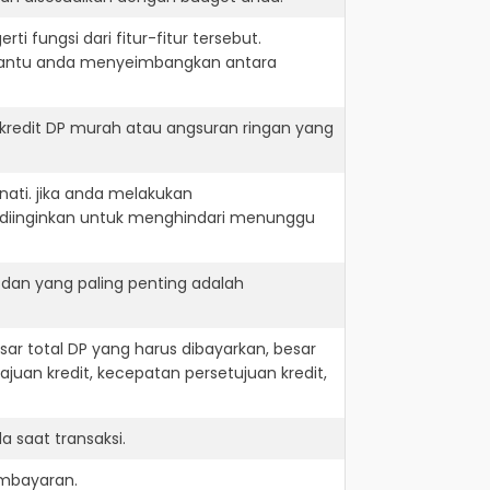
i fungsi dari fitur-fitur tersebut.
embantu anda menyeimbangkan antara
 kredit DP murah atau angsuran ringan yang
nati. jika anda melakukan
 diinginkan untuk menghindari menunggu
 dan yang paling penting adalah
r total DP yang harus dibayarkan, besar
juan kredit, kecepatan persetujuan kredit,
 saat transaksi.
embayaran.