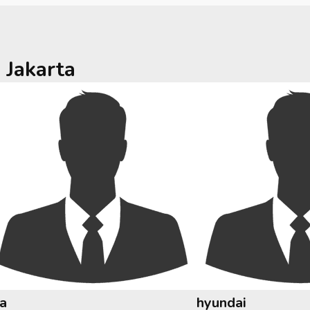
a
Jakarta
ia
hyundai