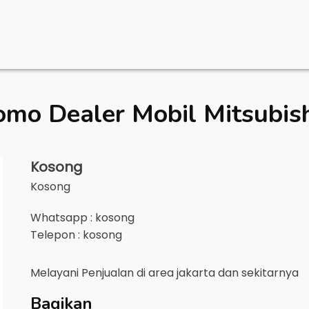
omo Dealer Mobil
Mitsubish
Kosong
Kosong
Whatsapp : kosong
Telepon : kosong
Melayani Penjualan di area
jakarta
dan sekitarnya
Bagikan