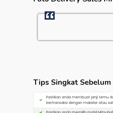
Tips Singkat Sebelum
Pastikan anda membuat janji temu d
bertransaksi dengan makelar atau sale
Pastikan anda memilih mobil Mitsubi