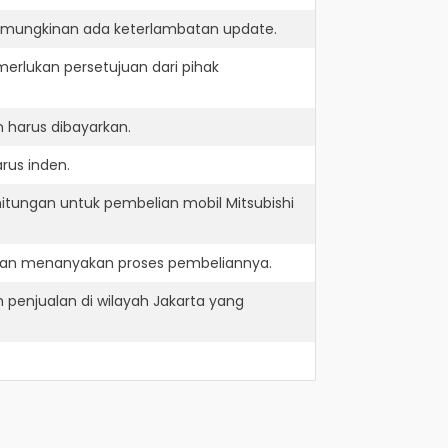
kemungkinan ada keterlambatan update.
erlukan persetujuan dari pihak
 harus dibayarkan.
rus inden.
itungan untuk pembelian mobil Mitsubishi
e dan menanyakan proses pembeliannya.
 penjualan di wilayah Jakarta yang