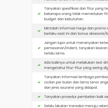
Tanyakan spesifikasi dan fitur yang t
beberapa orang tidak memerlukan fit
budget dan kebutuhan.
Mintalah informasi harga dan promo 
berlaku saat ini dan bonus aksesoris/b
Jangan lupa untuk menanyakan keterse
pemesanan/indent, tanyakan kisaran
terlalu lama.
Ada baiknya untuk melakukan test dri
mengetahui fitur-fitur yang sering d
Tanyakan informasi lembaga pembiay
cicilan per bulan dan lama tenor ang
dan jenis asuransi yang didapat.
Tanyakan prosedur pembelian baik sec
Selalu lakukan transaksi menuju reke