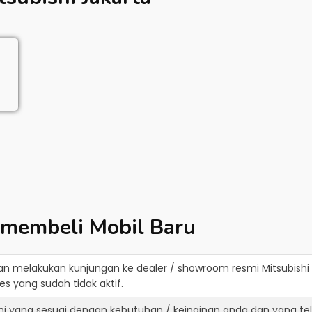
 membeli Mobil Baru
an melakukan kunjungan ke dealer / showroom resmi
Mitsubishi
s yang sudah tidak aktif.
shi yang sesuai dengan kebutuhan / keinginan anda dan yang te