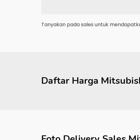
Tanyakan pada sales untuk mendapatkan
Daftar Harga
Mitsubis
Foto Delivery Sales
Mi