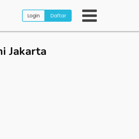
Login
Daftar
i Jakarta