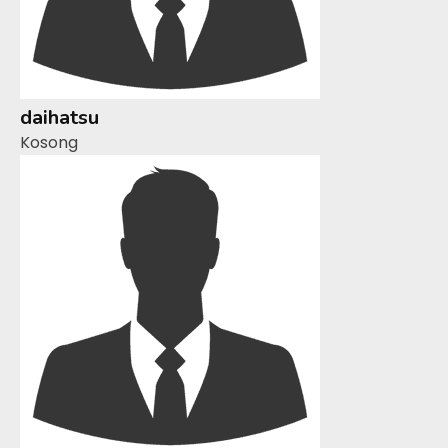
daihatsu
Kosong