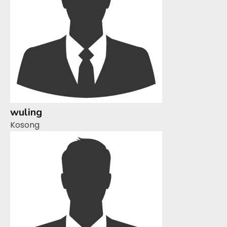
wuling
Kosong