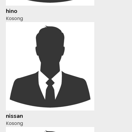
hino
Kosong
nissan
Kosong