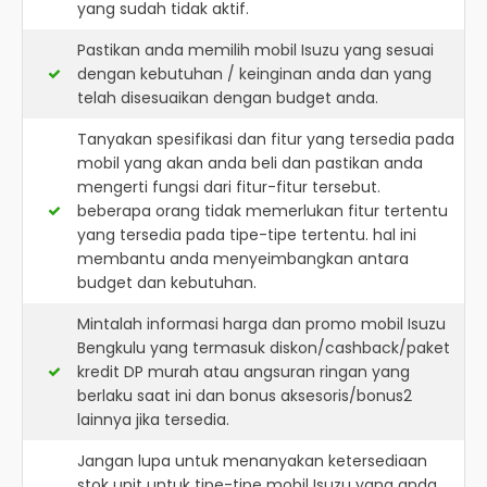
yang sudah tidak aktif.
Pastikan anda memilih mobil Isuzu yang sesuai
dengan kebutuhan / keinginan anda dan yang
telah disesuaikan dengan budget anda.
Tanyakan spesifikasi dan fitur yang tersedia pada
mobil yang akan anda beli dan pastikan anda
mengerti fungsi dari fitur-fitur tersebut.
beberapa orang tidak memerlukan fitur tertentu
yang tersedia pada tipe-tipe tertentu. hal ini
membantu anda menyeimbangkan antara
budget dan kebutuhan.
Mintalah informasi harga dan promo mobil Isuzu
Bengkulu yang termasuk diskon/cashback/paket
kredit DP murah atau angsuran ringan yang
berlaku saat ini dan bonus aksesoris/bonus2
lainnya jika tersedia.
Jangan lupa untuk menanyakan ketersediaan
stok unit untuk tipe-tipe mobil Isuzu yang anda