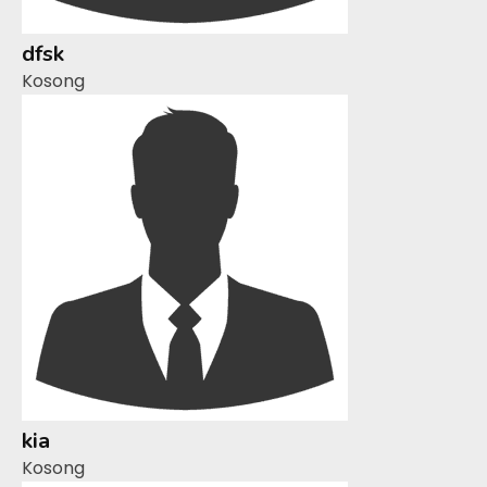
dfsk
Kosong
kia
Kosong