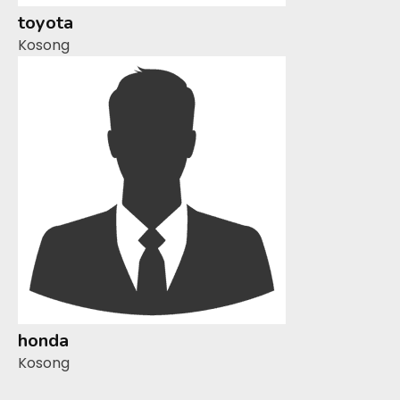
toyota
Kosong
honda
Kosong