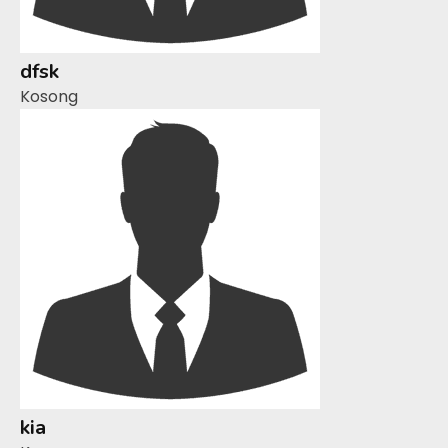
dfsk
Kosong
kia