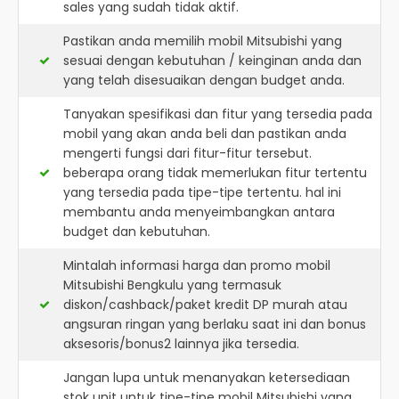
sales yang sudah tidak aktif.
Pastikan anda memilih mobil Mitsubishi yang
sesuai dengan kebutuhan / keinginan anda dan
yang telah disesuaikan dengan budget anda.
Tanyakan spesifikasi dan fitur yang tersedia pada
mobil yang akan anda beli dan pastikan anda
mengerti fungsi dari fitur-fitur tersebut.
beberapa orang tidak memerlukan fitur tertentu
yang tersedia pada tipe-tipe tertentu. hal ini
membantu anda menyeimbangkan antara
budget dan kebutuhan.
Mintalah informasi harga dan promo mobil
Mitsubishi Bengkulu yang termasuk
diskon/cashback/paket kredit DP murah atau
angsuran ringan yang berlaku saat ini dan bonus
aksesoris/bonus2 lainnya jika tersedia.
Jangan lupa untuk menanyakan ketersediaan
stok unit untuk tipe-tipe mobil Mitsubishi yang