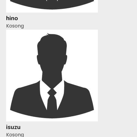
hino
Kosong
isuzu
Kosong