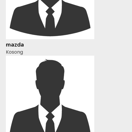
mazda
Kosong