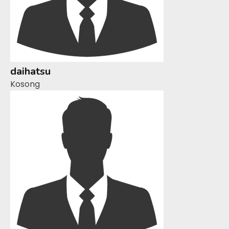
daihatsu
Kosong