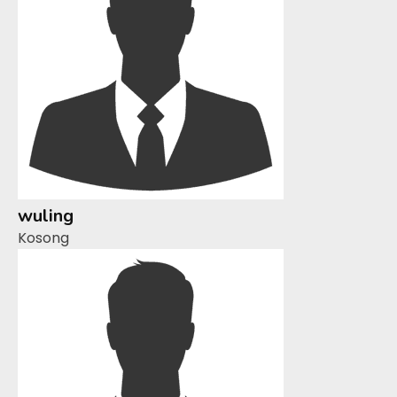
wuling
Kosong