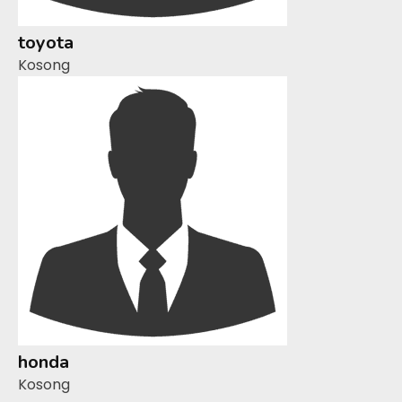
toyota
Kosong
honda
Kosong