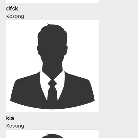
dfsk
Kosong
kia
Kosong