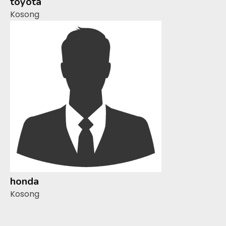
toyota
Kosong
honda
Kosong