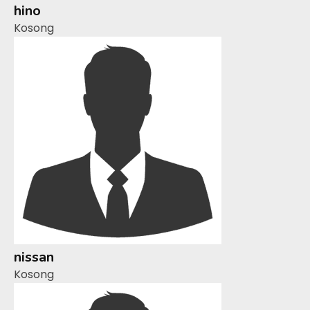
hino
Kosong
nissan
Kosong