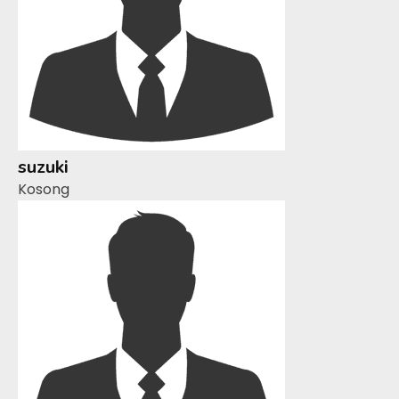
suzuki
Kosong