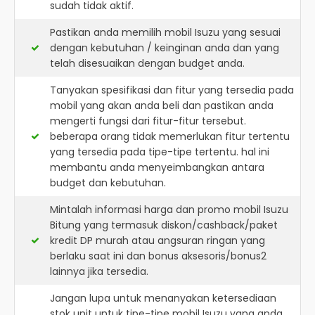
sudah tidak aktif.
Pastikan anda memilih mobil Isuzu yang sesuai
dengan kebutuhan / keinginan anda dan yang
telah disesuaikan dengan budget anda.
Tanyakan spesifikasi dan fitur yang tersedia pada
mobil yang akan anda beli dan pastikan anda
mengerti fungsi dari fitur-fitur tersebut.
beberapa orang tidak memerlukan fitur tertentu
yang tersedia pada tipe-tipe tertentu. hal ini
membantu anda menyeimbangkan antara
budget dan kebutuhan.
Mintalah informasi harga dan promo mobil Isuzu
Bitung yang termasuk diskon/cashback/paket
kredit DP murah atau angsuran ringan yang
berlaku saat ini dan bonus aksesoris/bonus2
lainnya jika tersedia.
Jangan lupa untuk menanyakan ketersediaan
stok unit untuk tipe-tipe mobil Isuzu yang anda