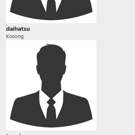
daihatsu
Kosong