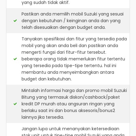
yang sudah tidak aktif.
Pastikan anda memilih mobil Suzuki yang sesuai
dengan kebutuhan / keinginan anda dan yang
telah disesuaikan dengan budget anda.
Tanyakan spesifikasi dan fitur yang tersedia pada
mobil yang akan anda beli dan pastikan anda
mengerti fungsi dari fitur-fitur tersebut.
beberapa orang tidak memerlukan fitur tertentu
yang tersedia pada tipe-tipe tertentu. hal ini
membantu anda menyeimbangkan antara
budget dan kebutuhan.
Mintalah informasi harga dan promo mobil Suzuki
Bitung yang termasuk diskon/cashback/paket
kredit DP murah atau angsuran ringan yang
berlaku saat ini dan bonus aksesoris/bonus2
lainnya jika tersedia.
Jangan lupa untuk menanyakan ketersediaan
stok unit untuk tipe-tipe mobil Suzuki yang anda