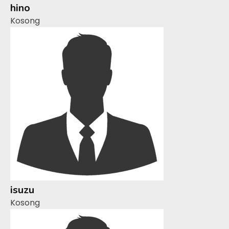
hino
Kosong
isuzu
Kosong