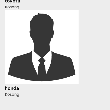
toyota
Kosong
honda
Kosong