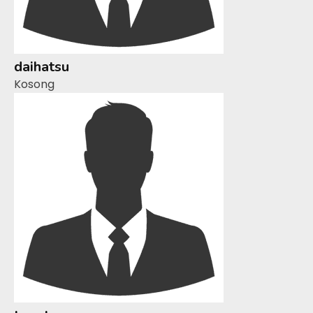
daihatsu
Kosong