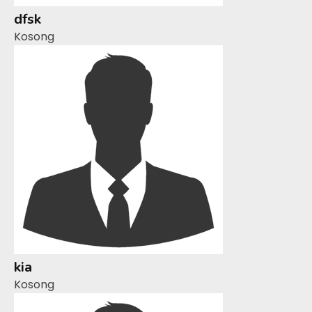
dfsk
Kosong
kia
Kosong