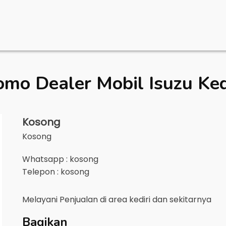
omo Dealer Mobil
Isuzu Ked
Kosong
Kosong
Whatsapp : kosong
Telepon : kosong
Melayani Penjualan di area
kediri
dan sekitarnya
Bagikan