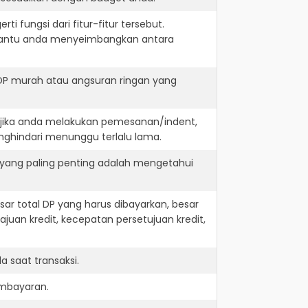
i fungsi dari fitur-fitur tersebut.
embantu anda menyeimbangkan antara
 DP murah atau angsuran ringan yang
. jika anda melakukan pemesanan/indent,
nghindari menunggu terlalu lama.
 yang paling penting adalah mengetahui
r total DP yang harus dibayarkan, besar
juan kredit, kecepatan persetujuan kredit,
 saat transaksi.
embayaran.