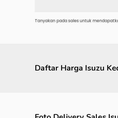
Tanyakan pada sales untuk mendapatkan
Daftar Harga
Isuzu
Ked
Foto Delivery Sales
Is