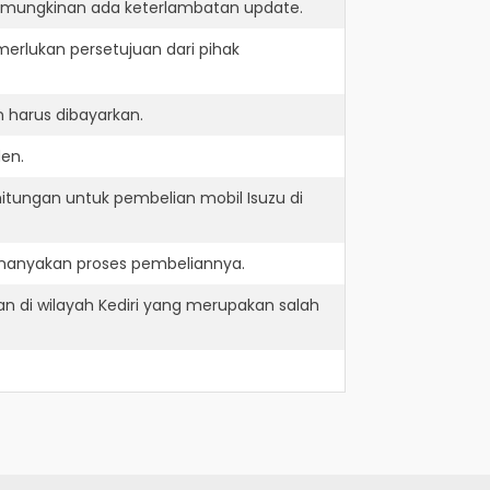
kemungkinan ada keterlambatan update.
erlukan persetujuan dari pihak
 harus dibayarkan.
den.
itungan untuk pembelian mobil Isuzu di
enanyakan proses pembeliannya.
an di wilayah Kediri yang merupakan salah