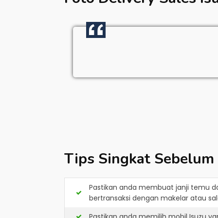
Tips Singkat Sebelum
Pastikan anda membuat janji temu d
bertransaksi dengan makelar atau sale
Pastikan anda memilih mobil Isuzu y