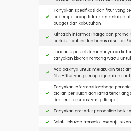
Tanyakan spesifikasi dan fitur yang t
beberapa orang tidak memerlukan fit
budget dan kebutuhan.
Mintalah informasi harga dan promo 
berlaku saat ini dan bonus aksesoris/b
Jangan lupa untuk menanyakan keters
tanyakan kisaran rentang waktu untu
Ada baiknya untuk melakukan test dr
fitur-fitur yang sering digunakan saa
Tanyakan informasi lembaga pembiay
cicilan per bulan dan lama tenor ang
dan jenis asuransi yang didapat.
Tanyakan prosedur pembelian baik sec
Selalu lakukan transaksi menuju reke