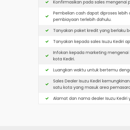
Konfirmasikan pada sales mengenai p
Pembelian cash dapat diproses lebih 
pembiayaan terlebih dahulu.
Tanyakan paket kredit yang berlaku b
Tanyakan kepada sales Isuzu Kediri ap
Infokan kepada marketing mengenai k
kota Kediri.
Luangkan waktu untuk bertemu dengan
Sales Dealer Isuzu Kediri kemungkina
satu kota yang masuk area pemasar
Alamat dan nama dealer
Isuzu Kediri
y