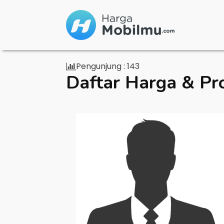
Pengunjung :
143
Daftar Harga & Pr