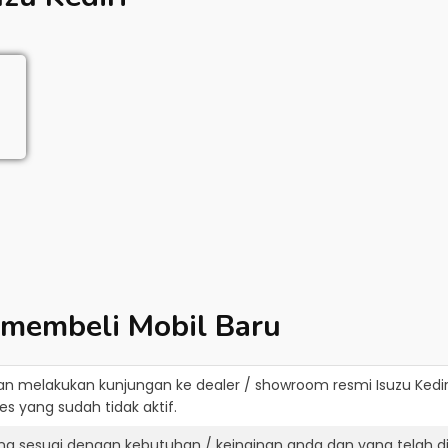
 membeli Mobil Baru
an melakukan kunjungan ke dealer / showroom resmi
Isuzu Kedir
s yang sudah tidak aktif.
ang sesuai dengan kebutuhan / keinginan anda dan yang telah 