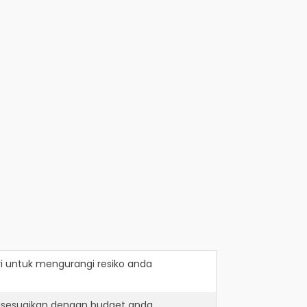
i
untuk mengurangi resiko anda
disesuaikan dengan budget anda.