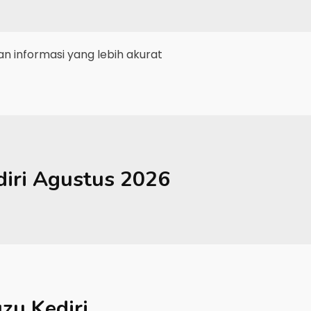
 informasi yang lebih akurat
iri
Agustus 2026
uzu Kediri