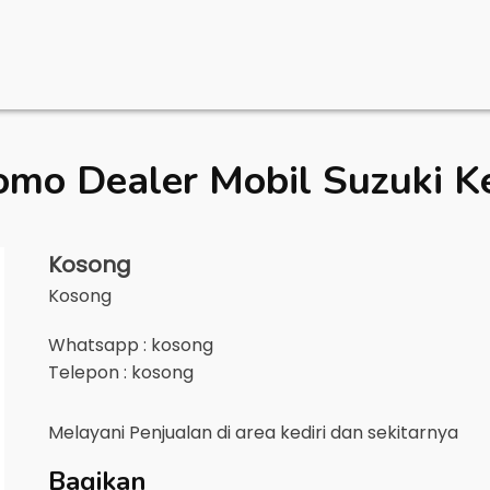
omo Dealer Mobil
Suzuki Ke
Kosong
Kosong
Whatsapp : kosong
Telepon : kosong
Melayani Penjualan di area
kediri
dan sekitarnya
Bagikan