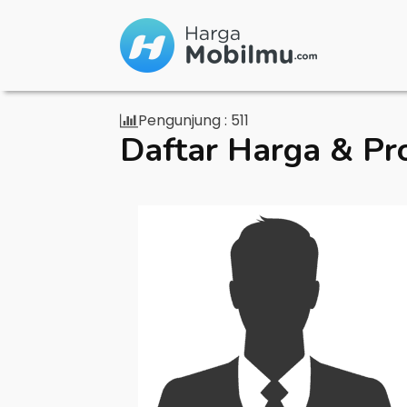
Pengunjung :
511
Daftar Harga & Pr