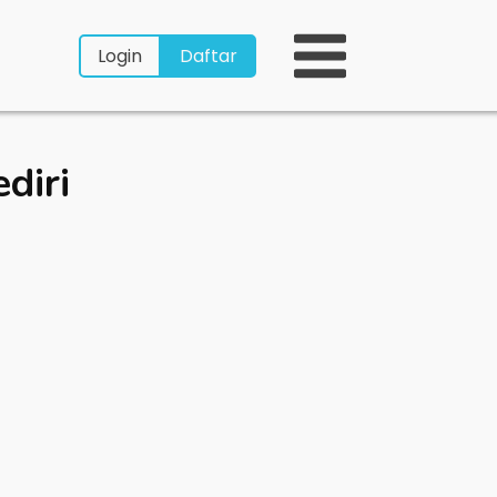
Login
Daftar
diri