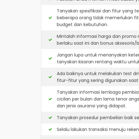
Tanyakan spesifikasi dan fitur yang t
beberapa orang tidak memerlukan fit
budget dan kebutuhan.
Mintalah informasi harga dan promo 
berlaku saat ini dan bonus aksesoris/b
Jangan lupa untuk menanyakan keters
tanyakan kisaran rentang waktu untu
Ada baiknya untuk melakukan test dr
fitur-fitur yang sering digunakan saa
Tanyakan informasi lembaga pembiay
cicilan per bulan dan lama tenor ang
dan jenis asuransi yang didapat.
Tanyakan prosedur pembelian baik sec
Selalu lakukan transaksi menuju reke