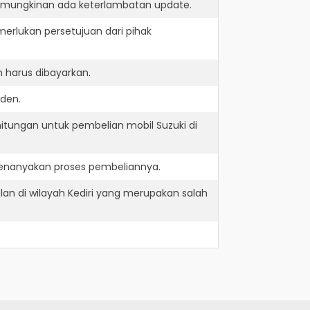
kemungkinan ada keterlambatan update.
erlukan persetujuan dari pihak
 harus dibayarkan.
nden.
itungan untuk pembelian mobil Suzuki di
menanyakan proses pembeliannya.
lan di wilayah Kediri yang merupakan salah