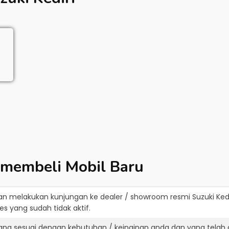
 membeli Mobil Baru
an melakukan kunjungan ke dealer / showroom resmi
Suzuki Kedi
s yang sudah tidak aktif.
yang sesuai dengan kebutuhan / keinginan anda dan yang telah