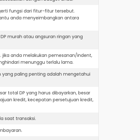
i fungsi dari fitur-fitur tersebut.
embantu anda menyeimbangkan antara
t DP murah atau angsuran ringan yang
i. jika anda melakukan pemesanan/indent,
nghindari menunggu terlalu lama.
n yang paling penting adalah mengetahui
r total DP yang harus dibayarkan, besar
juan kredit, kecepatan persetujuan kredit,
 saat transaksi.
embayaran.