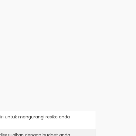
ri
untuk mengurangi resiko anda
 disesuaikan dengan budget anda.