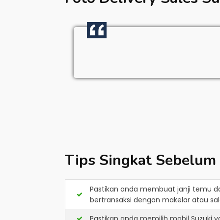
Tips Singkat Sebelum
Pastikan anda membuat janji temu d
bertransaksi dengan makelar atau sale
Pastikan anda memilih mobil Suzuki 