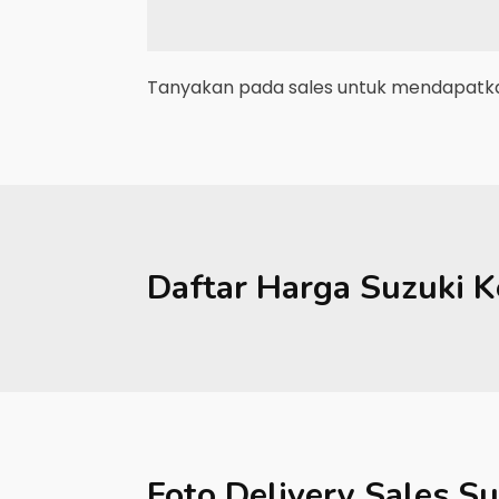
Tanyakan pada sales untuk mendapatkan
Daftar Harga
Suzuki
K
Foto Delivery Sales
Su