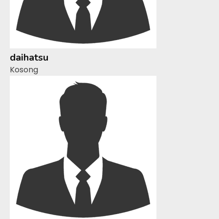
daihatsu
Kosong