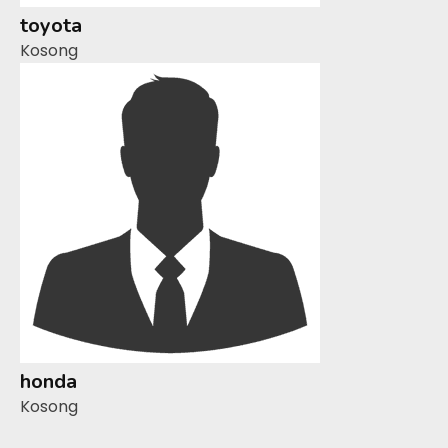
toyota
Kosong
honda
Kosong