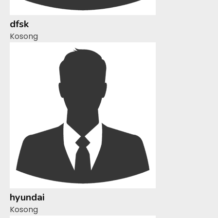
dfsk
Kosong
hyundai
Kosong