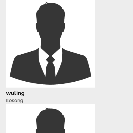
wuling
Kosong