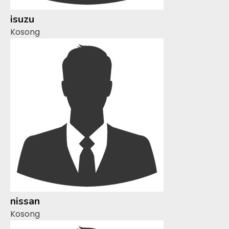
isuzu
Kosong
nissan
Kosong