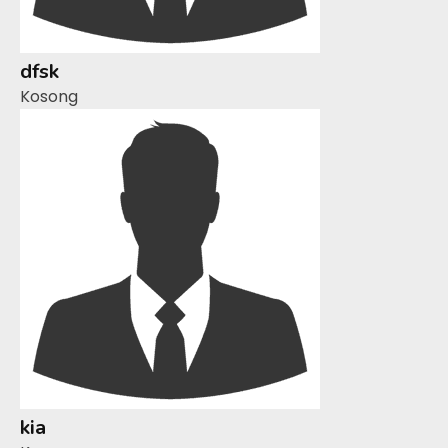
dfsk
Kosong
kia