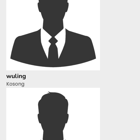
wuling
Kosong