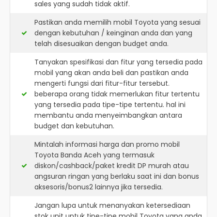
sales yang sudah tidak aktif.
Pastikan anda memilih mobil Toyota yang sesuai
dengan kebutuhan / keinginan anda dan yang
telah disesuaikan dengan budget anda.
Tanyakan spesifikasi dan fitur yang tersedia pada
mobil yang akan anda beli dan pastikan anda
mengerti fungsi dari fitur-fitur tersebut.
beberapa orang tidak memerlukan fitur tertentu
yang tersedia pada tipe-tipe tertentu. hal ini
membantu anda menyeimbangkan antara
budget dan kebutuhan.
Mintalah informasi harga dan promo mobil
Toyota Banda Aceh yang termasuk
diskon/cashback/paket kredit DP murah atau
angsuran ringan yang berlaku saat ini dan bonus
aksesoris/bonus2 lainnya jika tersedia.
Jangan lupa untuk menanyakan ketersediaan
stok unit untuk tipe-tipe mobil Toyota yang anda