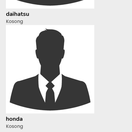
daihatsu
Kosong
honda
Kosong