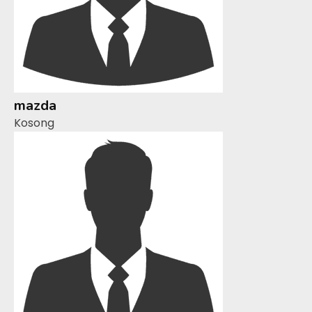
mazda
Kosong