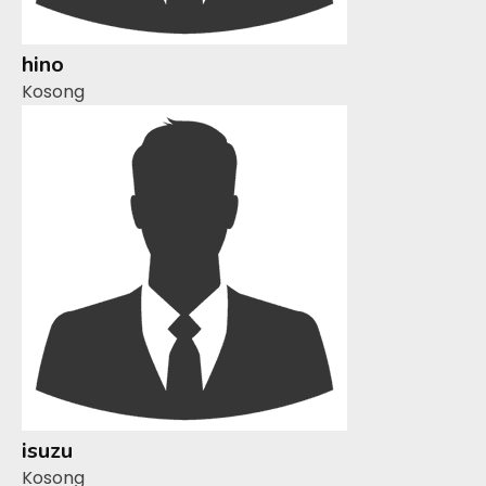
hino
Kosong
isuzu
Kosong