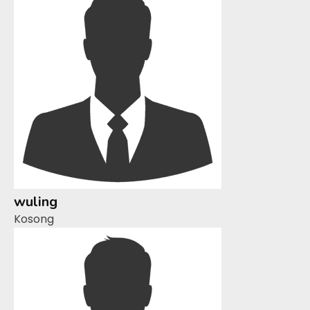
wuling
Kosong