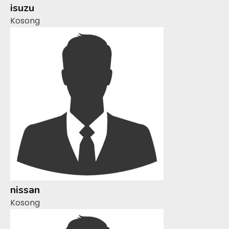
isuzu
Kosong
nissan
Kosong