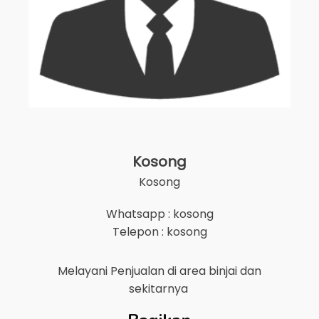
Kosong
Kosong
Whatsapp : kosong
Telepon : kosong
Melayani Penjualan di area
binjai
dan
sekitarnya