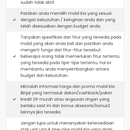
sudah tidak aktif.
Pastikan anda memilih mobil Kia yang sesuai
dengan kebutuhan / keinginan anda dan yang
telah disesuaikan dengan budget anda.
Tanyakan spesifikasi dan fitur yang tersedia pada
mobil yang akan anda beli dan pastikan anda
mengerti fungsi dari fitur-fitur tersebut.
beberapa orang tidak memerlukan fitur tertentu
yang tersedia pada tipe-tipe tertentu. hal ini
membantu anda menyeimbangkan antara
budget dan kebutuhan.
Mintalah informasi harga dan promo mobil Kia
Binjai yang termasuk diskon/cashback/paket
kredit DP murah atau angsuran ringan yang
berlaku saat ini dan bonus aksesoris/bonus2
lainnya jika tersedia.
Jangan lupa untuk menanyakan ketersediaan
stok unit untuk tipe-tipe mobil Kia yang anda