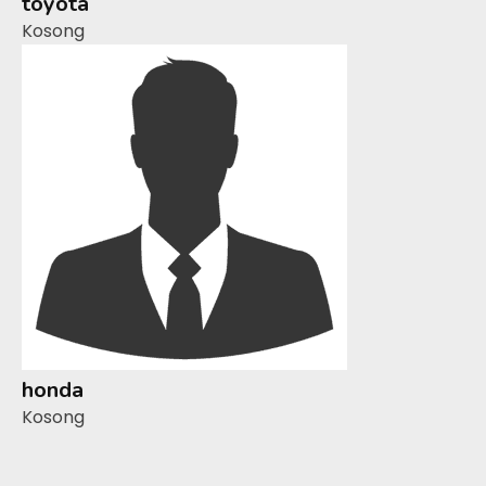
toyota
Kosong
honda
Kosong