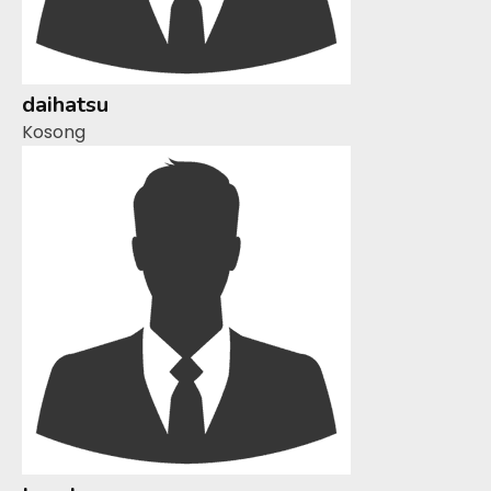
daihatsu
Kosong