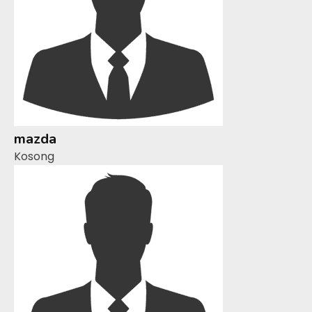
mazda
Kosong