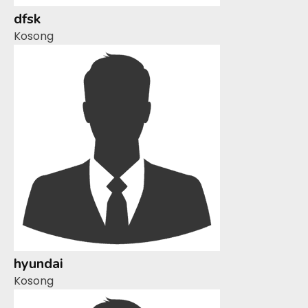
dfsk
Kosong
hyundai
Kosong