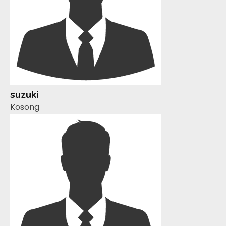
suzuki
Kosong