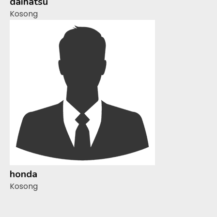
daihatsu
Kosong
honda
Kosong