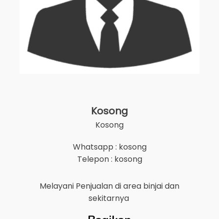
Kosong
Kosong
Whatsapp : kosong
Telepon : kosong
Melayani Penjualan di area
binjai
dan
sekitarnya