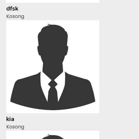
dfsk
Kosong
kia
Kosong