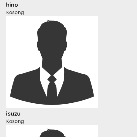
hino
Kosong
isuzu
Kosong