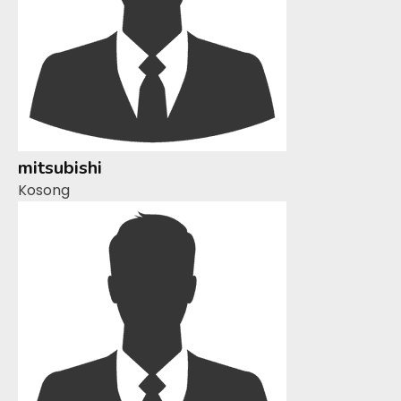
mitsubishi
Kosong