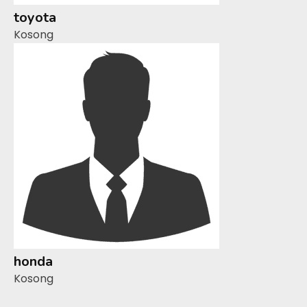
toyota
Kosong
honda
Kosong