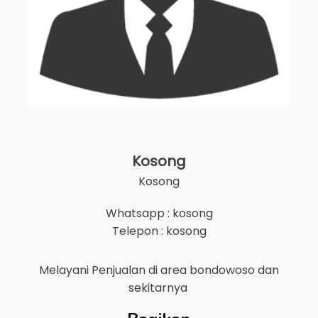
Kosong
Kosong
Whatsapp : kosong
Telepon : kosong
Melayani Penjualan di area
bondowoso
dan
sekitarnya