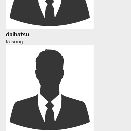
daihatsu
Kosong