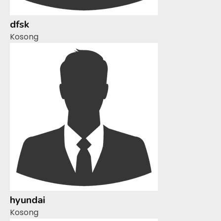
dfsk
Kosong
hyundai
Kosong