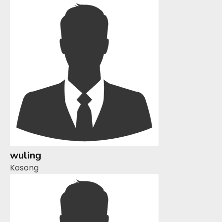
wuling
Kosong