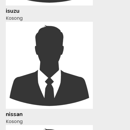
isuzu
Kosong
nissan
Kosong