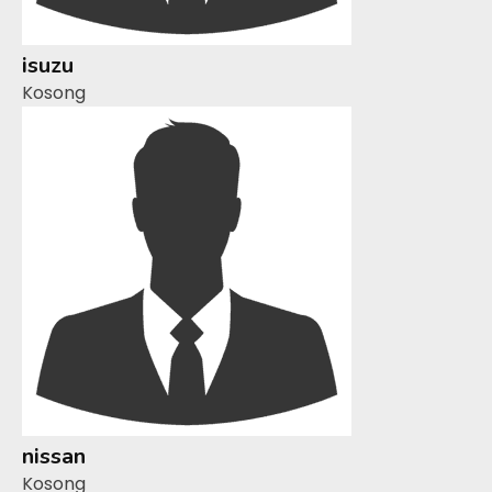
isuzu
Kosong
nissan
Kosong