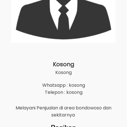
Kosong
Kosong
Whatsapp : kosong
Telepon : kosong
Melayani Penjualan di area
bondowoso
dan
sekitarnya