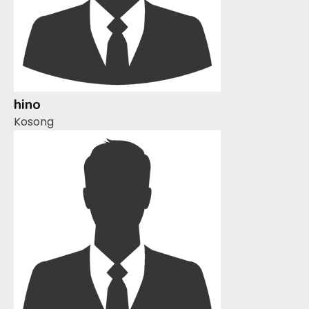
hino
Kosong