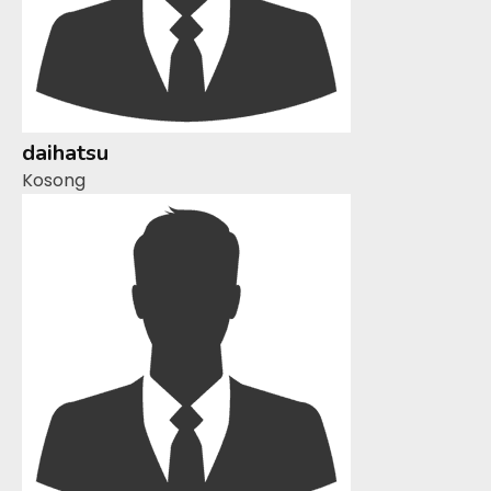
daihatsu
Kosong