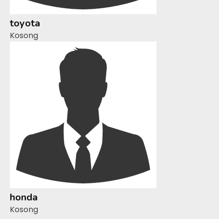
toyota
Kosong
honda
Kosong