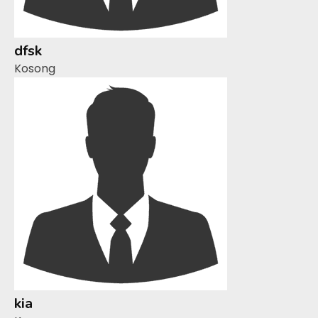
dfsk
Kosong
kia