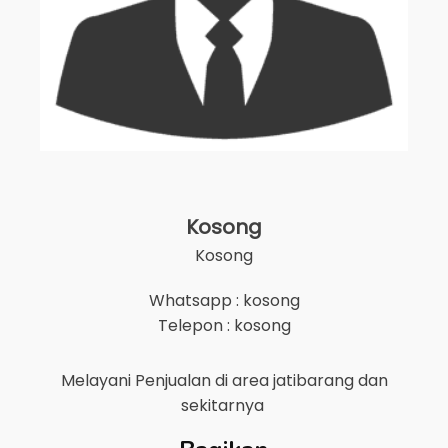
Kosong
Kosong
Whatsapp : kosong
Telepon : kosong
Melayani Penjualan di area
jatibarang
dan
sekitarnya