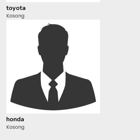
toyota
Kosong
honda
Kosong