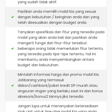
yang sudah tidak aktif.
Pastikan anda memilih mobil Kia yang sesuai
dengan kebutuhan / keinginan anda dan yang
telah disesuaikan dengan budget anda.
Tanyakan spesifikasi dan fitur yang tersedia pada
mobil yang akan anda beli dan pastikan anda
mengerti fungsi dari fitur-fitur tersebut.
beberapa orang tidak memerlukan fitur tertentu
yang tersedia pada tipe-tipe tertentu. hal ini
membantu anda menyeimbangkan antara
budget dan kebutuhan.
Mintalah informasi harga dan promo mobil Kia
Jatibarang yang termasuk
diskon/cashback/paket kredit DP murah atau
angsuran ringan yang berlaku saat ini dan bonus
aksesoris/bonus2 lainnya jika tersedia.
Jangan lupa untuk menanyakan ketersediaan
stok unit untuk tipe-tipe mobil Kia yang anda