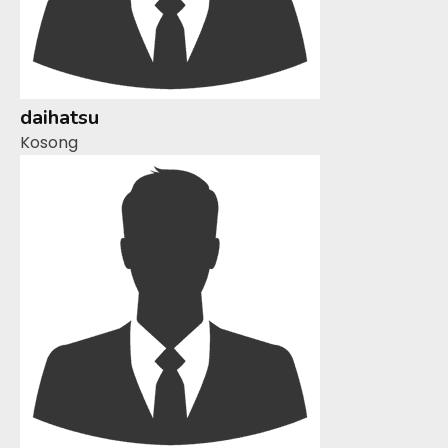
daihatsu
Kosong