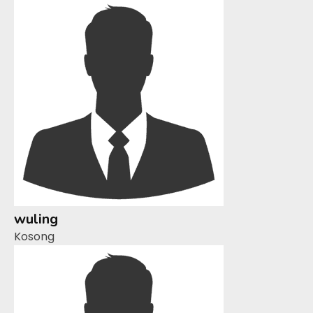
wuling
Kosong