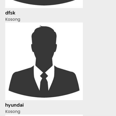
dfsk
Kosong
hyundai
Kosong