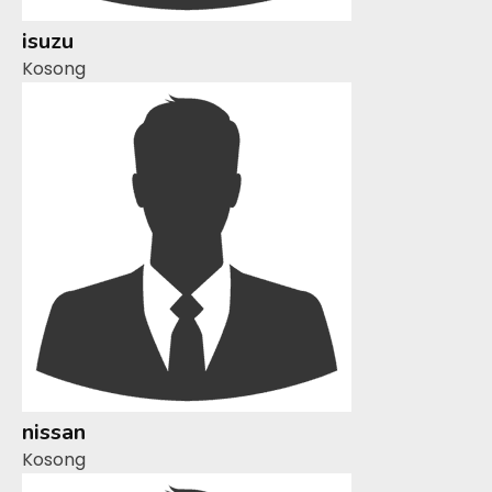
isuzu
Kosong
nissan
Kosong