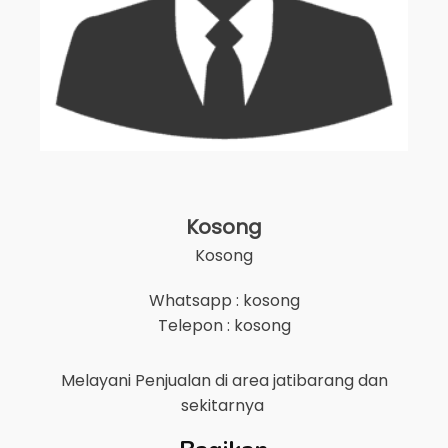
Kosong
Kosong
Whatsapp : kosong
Telepon : kosong
Melayani Penjualan di area
jatibarang
dan
sekitarnya