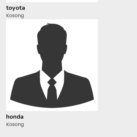
toyota
Kosong
honda
Kosong