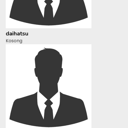
daihatsu
Kosong