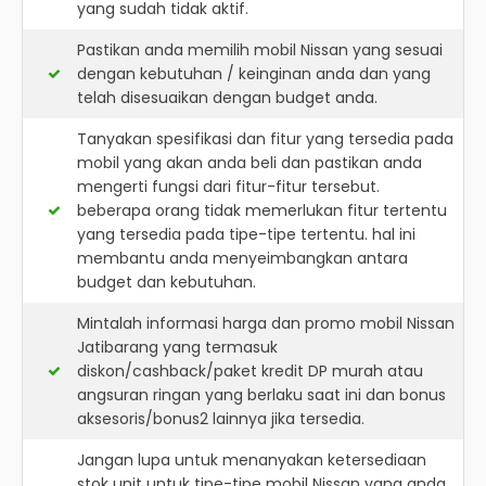
yang sudah tidak aktif.
Pastikan anda memilih mobil Nissan yang sesuai
dengan kebutuhan / keinginan anda dan yang
telah disesuaikan dengan budget anda.
Tanyakan spesifikasi dan fitur yang tersedia pada
mobil yang akan anda beli dan pastikan anda
mengerti fungsi dari fitur-fitur tersebut.
beberapa orang tidak memerlukan fitur tertentu
yang tersedia pada tipe-tipe tertentu. hal ini
membantu anda menyeimbangkan antara
budget dan kebutuhan.
Mintalah informasi harga dan promo mobil Nissan
Jatibarang yang termasuk
diskon/cashback/paket kredit DP murah atau
angsuran ringan yang berlaku saat ini dan bonus
aksesoris/bonus2 lainnya jika tersedia.
Jangan lupa untuk menanyakan ketersediaan
stok unit untuk tipe-tipe mobil Nissan yang anda