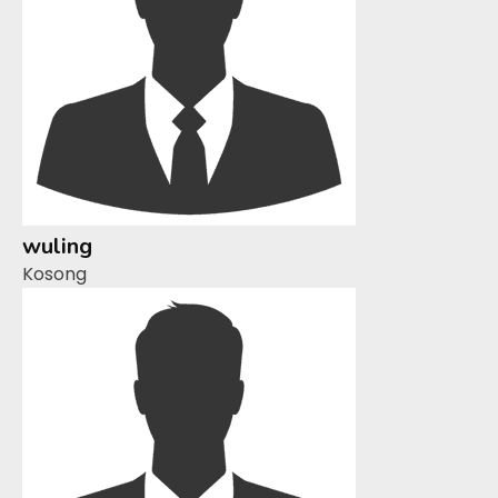
wuling
Kosong