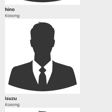
hino
Kosong
isuzu
Kosong