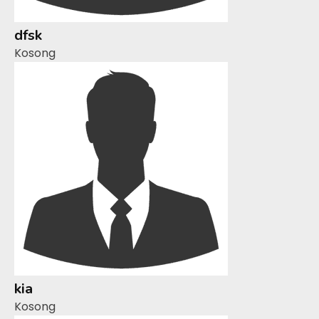
dfsk
Kosong
kia
Kosong