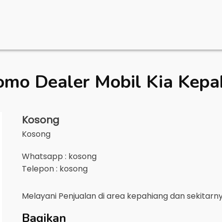
omo Dealer Mobil
Kia Kepa
Kosong
Kosong
Whatsapp : kosong
Telepon : kosong
Melayani Penjualan di area
kepahiang
dan sekitarn
Bagikan