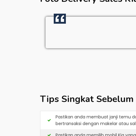
Tips Singkat Sebelum
Pastikan anda membuat janji temu d
bertransaksi dengan makelar atau sale
Pastikan anda memilih mobil Kia yan