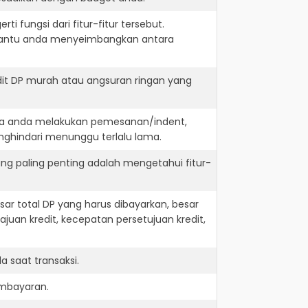
i fungsi dari fitur-fitur tersebut.
embantu anda menyeimbangkan antara
dit DP murah atau angsuran ringan yang
jika anda melakukan pemesanan/indent,
nghindari menunggu terlalu lama.
ng paling penting adalah mengetahui fitur-
r total DP yang harus dibayarkan, besar
juan kredit, kecepatan persetujuan kredit,
 saat transaksi.
embayaran.