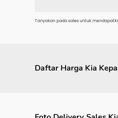
Tanyakan pada sales untuk mendapatkan
Daftar Harga
Kia
Kepa
Foto Delivery Sales
Ki