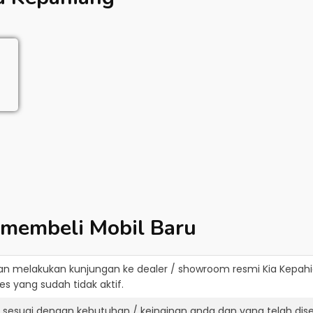
 membeli Mobil Baru
an melakukan kunjungan ke dealer / showroom resmi
Kia Kepah
s yang sudah tidak aktif.
g sesuai dengan kebutuhan / keinginan anda dan yang telah di