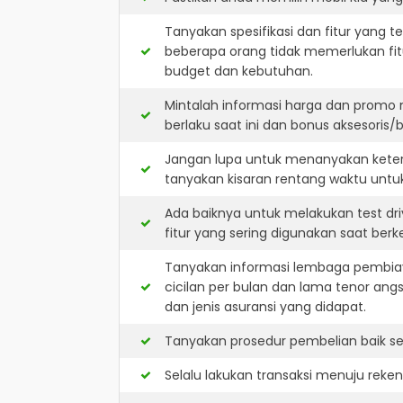
Tanyakan spesifikasi dan fitur yang t
beberapa orang tidak memerlukan fit
budget dan kebutuhan.
Mintalah informasi harga dan promo 
berlaku saat ini dan bonus aksesoris/b
Jangan lupa untuk menanyakan keters
tanyakan kisaran rentang waktu untu
Ada baiknya untuk melakukan test dri
fitur yang sering digunakan saat berk
Tanyakan informasi lembaga pembiay
cicilan per bulan dan lama tenor ang
dan jenis asuransi yang didapat.
Tanyakan prosedur pembelian baik sec
Selalu lakukan transaksi menuju reke