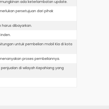
kemungkinan ada keterlambatan update.
erlukan persetujuan dari pihak
 harus dibayarkan.
 inden.
itungan untuk pembelian mobil Kia di kota
n menanyakan proses pembeliannya.
penjualan di wilayah Kepahiang yang