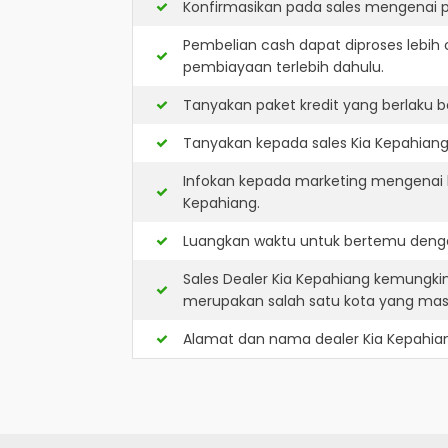
Konfirmasikan pada sales mengenai p
Pembelian cash dapat diproses lebih 
pembiayaan terlebih dahulu.
Tanyakan paket kredit yang berlaku b
Tanyakan kepada sales Kia Kepahiang 
Infokan kepada marketing mengenai k
Kepahiang.
Luangkan waktu untuk bertemu denga
Sales Dealer Kia Kepahiang kemungki
merupakan salah satu kota yang ma
Alamat dan nama dealer
Kia Kepahia