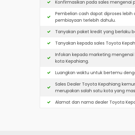
Konfirmasikan pada sales mengenai p
Pembelian cash dapat diproses lebih 
pembiayaan terlebih dahulu.
Tanyakan paket kredit yang berlaku b
Tanyakan kepada sales Toyota Kepahia
Infokan kepada marketing mengenai k
kota Kepahiang.
Luangkan waktu untuk bertemu denga
Sales Dealer Toyota Kepahiang kemun
merupakan salah satu kota yang ma
Alamat dan nama dealer
Toyota Kep