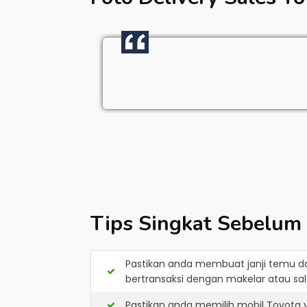
Tips Singkat Sebelum
Pastikan anda membuat janji temu d
bertransaksi dengan makelar atau sale
Pastikan anda memilih mobil Toyota 