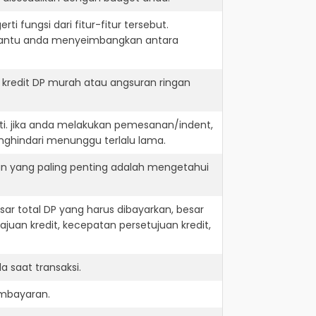
i fungsi dari fitur-fitur tersebut.
embantu anda menyeimbangkan antara
kredit DP murah atau angsuran ringan
ti. jika anda melakukan pemesanan/indent,
nghindari menunggu terlalu lama.
an yang paling penting adalah mengetahui
r total DP yang harus dibayarkan, besar
juan kredit, kecepatan persetujuan kredit,
 saat transaksi.
embayaran.