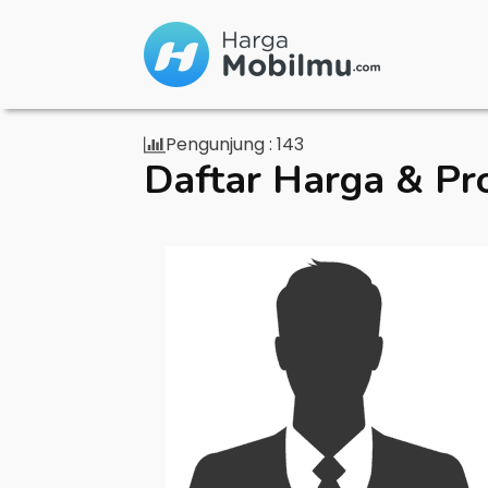
Pengunjung :
143
Daftar Harga & Pr