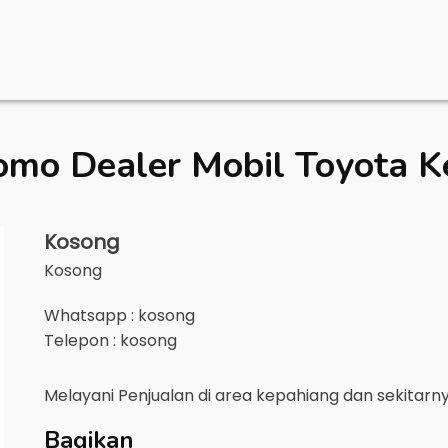
omo Dealer Mobil
Toyota K
Kosong
Kosong
Whatsapp : kosong
Telepon : kosong
Melayani Penjualan di area
kepahiang
dan sekitarn
Bagikan