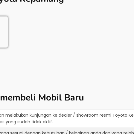
 membeli Mobil Baru
an melakukan kunjungan ke dealer / showroom resmi
Toyota Ke
s yang sudah tidak aktif.
yang sesuai dengan kebutuhan / keinginan anda dan yang tela