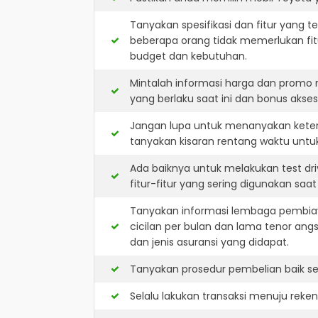
Tanyakan spesifikasi dan fitur yang t
beberapa orang tidak memerlukan fit
budget dan kebutuhan.
Mintalah informasi harga dan promo 
yang berlaku saat ini dan bonus akseso
Jangan lupa untuk menanyakan keters
tanyakan kisaran rentang waktu untu
Ada baiknya untuk melakukan test dr
fitur-fitur yang sering digunakan saa
Tanyakan informasi lembaga pembiay
cicilan per bulan dan lama tenor ang
dan jenis asuransi yang didapat.
Tanyakan prosedur pembelian baik sec
Selalu lakukan transaksi menuju reke