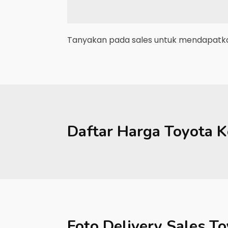
Tanyakan pada sales untuk mendapatkan
Daftar Harga
Toyota
K
Foto Delivery Sales
To