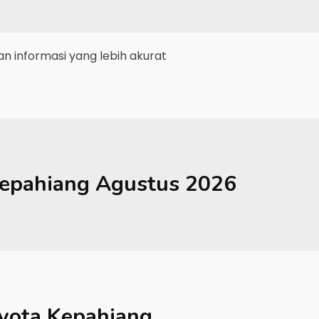
 informasi yang lebih akurat
epahiang
Agustus 2026
yota Kepahiang