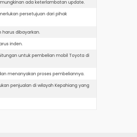
kemungkinan ada keterlambatan update.
erlukan persetujuan dari pihak
 harus dibayarkan.
arus inden.
hitungan untuk pembelian mobil Toyota di
 dan menanyakan proses pembeliannya.
kan penjualan di wilayah Kepahiang yang