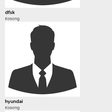
dfsk
Kosong
hyundai
Kosong