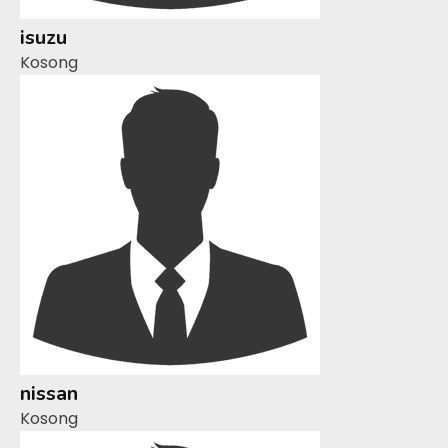
isuzu
Kosong
nissan
Kosong