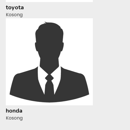
toyota
Kosong
honda
Kosong