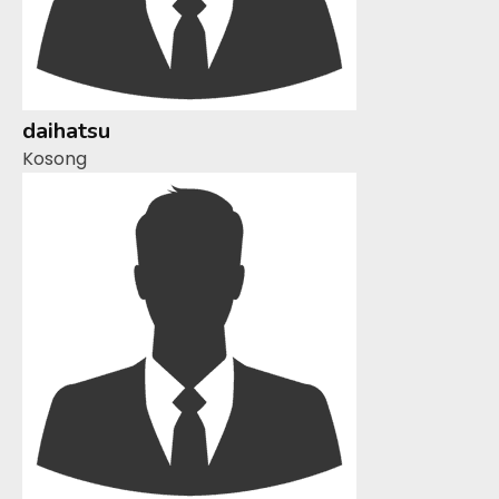
daihatsu
Kosong