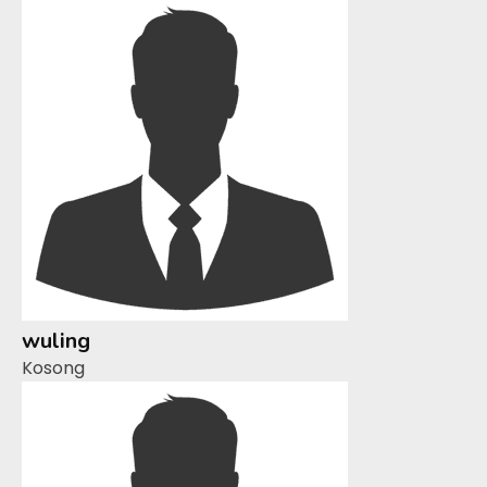
wuling
Kosong