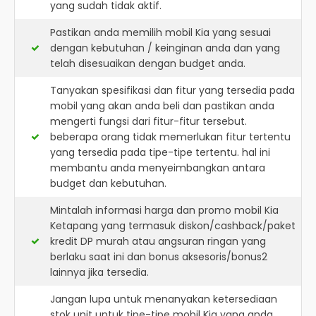
yang sudah tidak aktif.
Pastikan anda memilih mobil Kia yang sesuai
dengan kebutuhan / keinginan anda dan yang
telah disesuaikan dengan budget anda.
Tanyakan spesifikasi dan fitur yang tersedia pada
mobil yang akan anda beli dan pastikan anda
mengerti fungsi dari fitur-fitur tersebut.
beberapa orang tidak memerlukan fitur tertentu
yang tersedia pada tipe-tipe tertentu. hal ini
membantu anda menyeimbangkan antara
budget dan kebutuhan.
Mintalah informasi harga dan promo mobil Kia
Ketapang yang termasuk diskon/cashback/paket
kredit DP murah atau angsuran ringan yang
berlaku saat ini dan bonus aksesoris/bonus2
lainnya jika tersedia.
Jangan lupa untuk menanyakan ketersediaan
stok unit untuk tipe-tipe mobil Kia yang anda