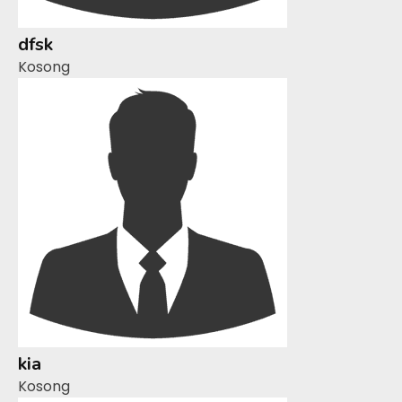
dfsk
Kosong
kia
Kosong