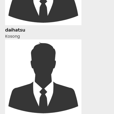
daihatsu
Kosong