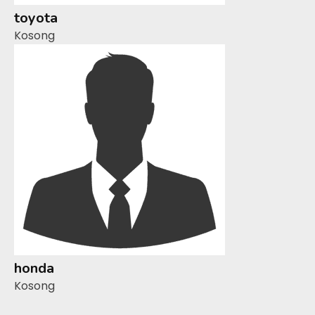
toyota
Kosong
honda
Kosong