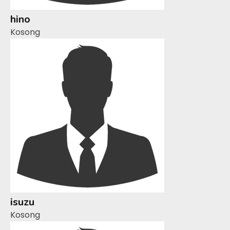
hino
Kosong
isuzu
Kosong