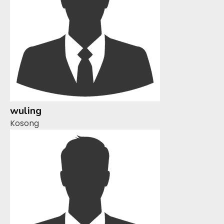
wuling
Kosong