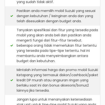
yang sudah tidak aktif.
Pastikan anda memilih mobil Suzuki yang sesuai
dengan kebutuhan / keinginan anda dan yang
telah disesuaikan dengan budget anda.
Tanyakan spesifikasi dan fitur yang tersedia pada
mobil yang akan anda beli dan pastikan anda
mengerti fungsi dari fitur-fitur tersebut.
beberapa orang tidak memerlukan fitur tertentu
yang tersedia pada tipe-tipe tertentu. hal ini
membantu anda menyeimbangkan antara
budget dan kebutuhan.
Mintalah informasi harga dan promo mobil Suzuki
Ketapang yang termasuk diskon/cashback/paket
kredit DP murah atau angsuran ringan yang
berlaku saat ini dan bonus aksesoris/bonus2
lainnya jika tersedia.
Jangan lupa untuk menanyakan ketersediaan
stok unit untuk tipe-tipe mobil Suzuki yang anda