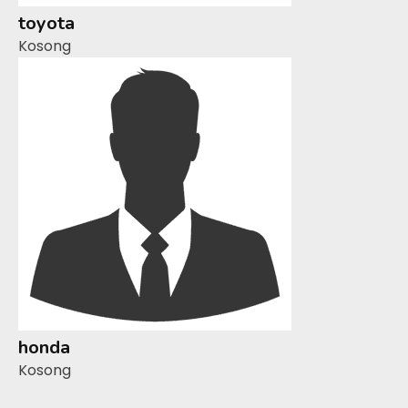
toyota
Kosong
honda
Kosong