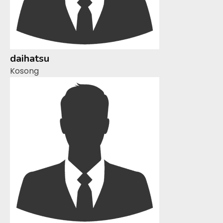
daihatsu
Kosong