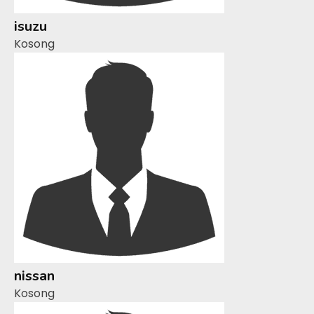
isuzu
Kosong
nissan
Kosong