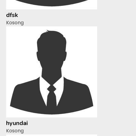
dfsk
Kosong
hyundai
Kosong