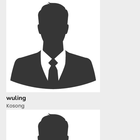
wuling
Kosong