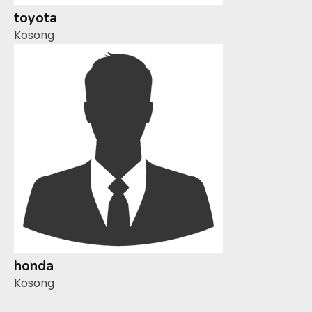
toyota
Kosong
honda
Kosong