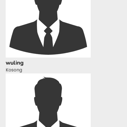
wuling
Kosong