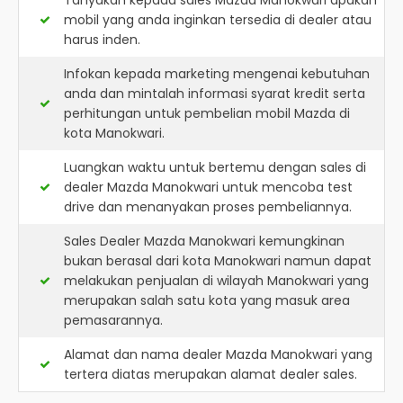
Tanyakan kepada sales Mazda Manokwari apakah
mobil yang anda inginkan tersedia di dealer atau
harus inden.
Infokan kepada marketing mengenai kebutuhan
anda dan mintalah informasi syarat kredit serta
perhitungan untuk pembelian mobil Mazda di
kota Manokwari.
Luangkan waktu untuk bertemu dengan sales di
dealer Mazda Manokwari untuk mencoba test
drive dan menanyakan proses pembeliannya.
Sales Dealer Mazda Manokwari kemungkinan
bukan berasal dari kota Manokwari namun dapat
melakukan penjualan di wilayah Manokwari yang
merupakan salah satu kota yang masuk area
pemasarannya.
Alamat dan nama dealer
Mazda Manokwari
yang
tertera diatas merupakan alamat dealer sales.