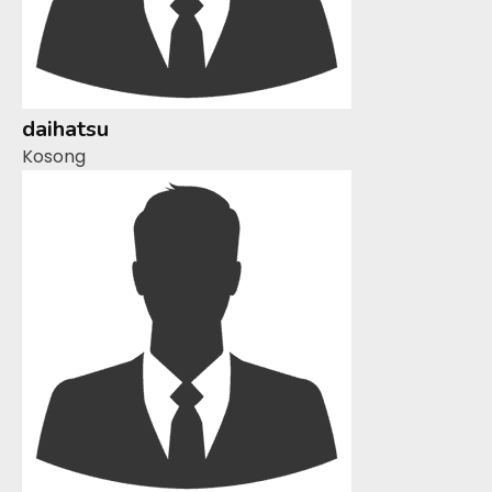
daihatsu
Kosong