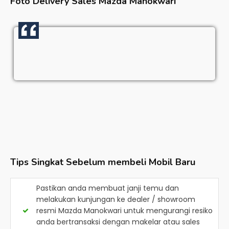
Foto Delivery Sales
Mazda Manokwari
Tips Singkat Sebelum membeli Mobil Baru
Pastikan anda membuat janji temu dan
melakukan kunjungan ke dealer / showroom
resmi
Mazda Manokwari
untuk mengurangi resiko
anda bertransaksi dengan makelar atau sales