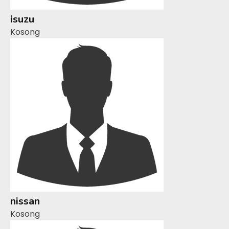
isuzu
Kosong
nissan
Kosong