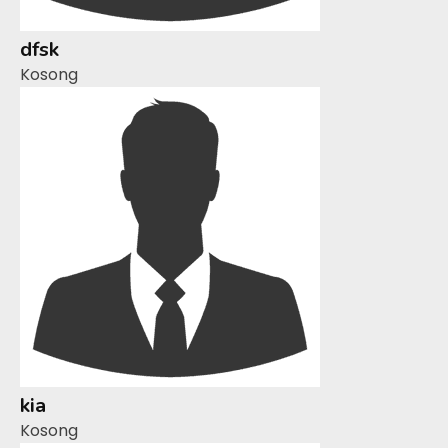
dfsk
Kosong
kia
Kosong