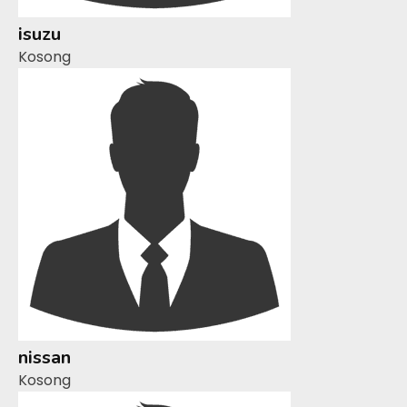
isuzu
Kosong
nissan
Kosong