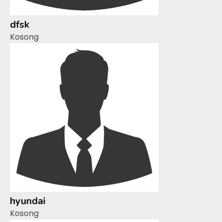
dfsk
Kosong
hyundai
Kosong