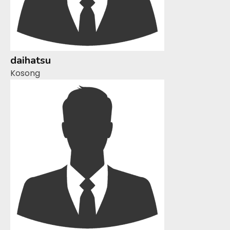
daihatsu
Kosong