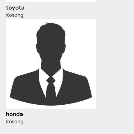
toyota
Kosong
honda
Kosong