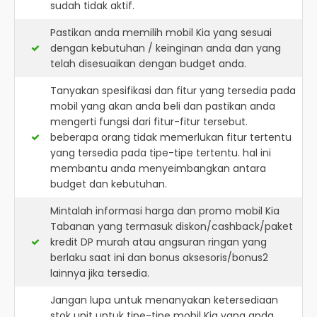
sudah tidak aktif.
Pastikan anda memilih mobil Kia yang sesuai
dengan kebutuhan / keinginan anda dan yang
telah disesuaikan dengan budget anda.
Tanyakan spesifikasi dan fitur yang tersedia pada
mobil yang akan anda beli dan pastikan anda
mengerti fungsi dari fitur-fitur tersebut.
beberapa orang tidak memerlukan fitur tertentu
yang tersedia pada tipe-tipe tertentu. hal ini
membantu anda menyeimbangkan antara
budget dan kebutuhan.
Mintalah informasi harga dan promo mobil Kia
Tabanan yang termasuk diskon/cashback/paket
kredit DP murah atau angsuran ringan yang
berlaku saat ini dan bonus aksesoris/bonus2
lainnya jika tersedia.
Jangan lupa untuk menanyakan ketersediaan
stok unit untuk tipe-tipe mobil Kia yang anda