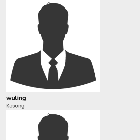
wuling
Kosong