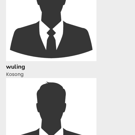
wuling
Kosong