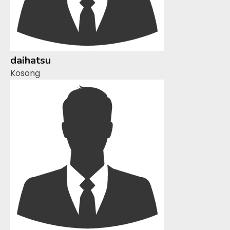
daihatsu
Kosong