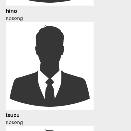
hino
Kosong
isuzu
Kosong