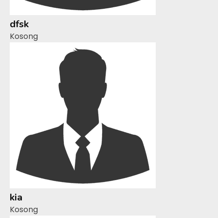
dfsk
Kosong
kia
Kosong