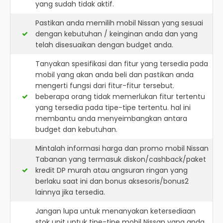
yang sudah tidak aktif.
Pastikan anda memilih mobil Nissan yang sesuai
dengan kebutuhan / keinginan anda dan yang
telah disesuaikan dengan budget anda.
Tanyakan spesifikasi dan fitur yang tersedia pada
mobil yang akan anda beli dan pastikan anda
mengerti fungsi dari fitur-fitur tersebut.
beberapa orang tidak memerlukan fitur tertentu
yang tersedia pada tipe-tipe tertentu. hal ini
membantu anda menyeimbangkan antara
budget dan kebutuhan.
Mintalah informasi harga dan promo mobil Nissan
Tabanan yang termasuk diskon/cashback/paket
kredit DP murah atau angsuran ringan yang
berlaku saat ini dan bonus aksesoris/bonus2
lainnya jika tersedia.
Jangan lupa untuk menanyakan ketersediaan
stok unit untuk tipe-tipe mobil Nissan yang anda