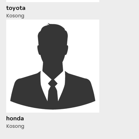
toyota
Kosong
honda
Kosong