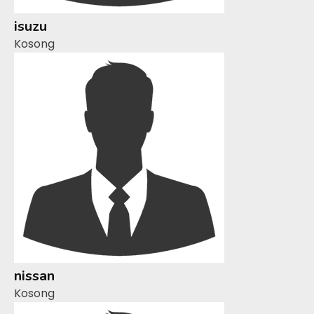
isuzu
Kosong
nissan
Kosong