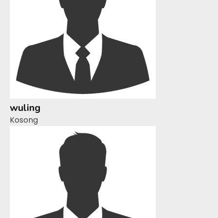
wuling
Kosong