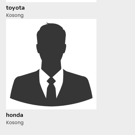
toyota
Kosong
honda
Kosong