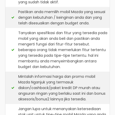
yang sudah tidak aktif.
Pastikan anda memilih mobil Mazda yang sesuai
dengan kebutuhan / keinginan anda dan yang
telah disesuaikan dengan budget anda.
Tanyakan spesifikasi dan fitur yang tersedia pada
mobil yang akan anda beli dan pastikan anda
mengerti fungsi dari fitur-fitur tersebut.
beberapa orang tidak memerlukan fitur tertentu
yang tersedia pada tipe-tipe tertentu. hal ini
membantu anda menyeimbangkan antara
budget dan kebutuhan.
Mintalah informasi harga dan promo mobil
Mazda Nganjuk yang termasuk
diskon/cashback/paket kredit DP murah atau
angsuran ringan yang berlaku saat ini dan bonus
aksesoris/bonus2 lainnya jika tersedia.
Jangan lupa untuk menanyakan ketersediaan
stok unit untuk tipe-tipe mobil Mazda yang anda