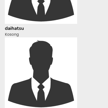
daihatsu
Kosong