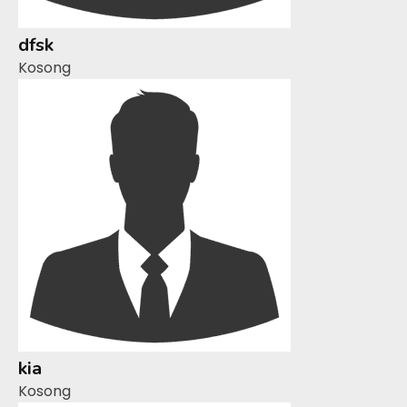
dfsk
Kosong
kia
Kosong