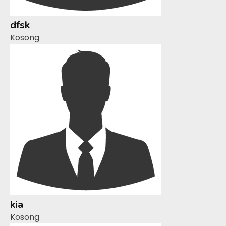
dfsk
Kosong
kia
Kosong