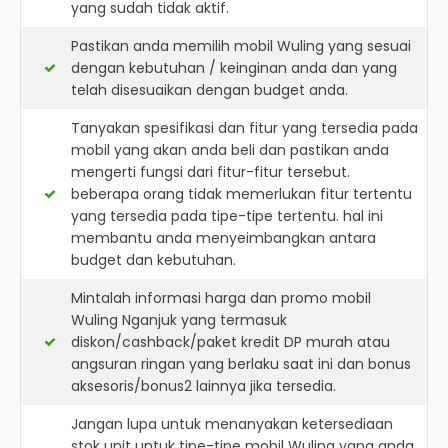
yang sudah tidak aktif.
Pastikan anda memilih mobil Wuling yang sesuai
dengan kebutuhan / keinginan anda dan yang
telah disesuaikan dengan budget anda.
Tanyakan spesifikasi dan fitur yang tersedia pada
mobil yang akan anda beli dan pastikan anda
mengerti fungsi dari fitur-fitur tersebut.
beberapa orang tidak memerlukan fitur tertentu
yang tersedia pada tipe-tipe tertentu. hal ini
membantu anda menyeimbangkan antara
budget dan kebutuhan.
Mintalah informasi harga dan promo mobil
Wuling Nganjuk yang termasuk
diskon/cashback/paket kredit DP murah atau
angsuran ringan yang berlaku saat ini dan bonus
aksesoris/bonus2 lainnya jika tersedia.
Jangan lupa untuk menanyakan ketersediaan
stok unit untuk tipe-tipe mobil Wuling yang anda