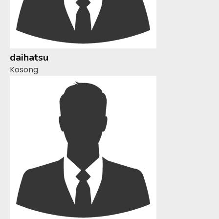
daihatsu
Kosong