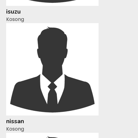
isuzu
Kosong
nissan
Kosong