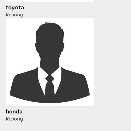
toyota
Kosong
honda
Kosong