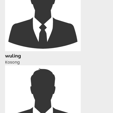
wuling
Kosong