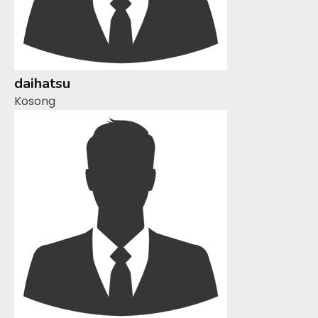
daihatsu
Kosong