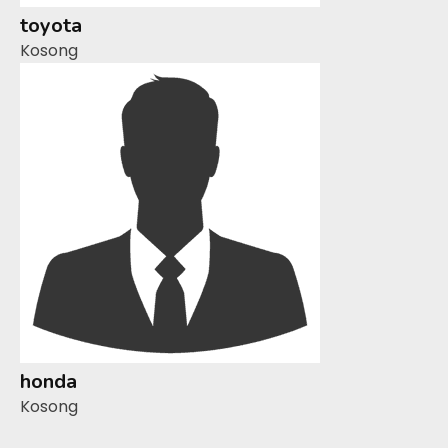
toyota
Kosong
honda
Kosong