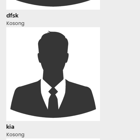
dfsk
Kosong
kia
Kosong