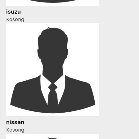
isuzu
Kosong
nissan
Kosong