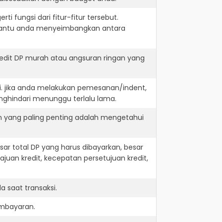
i fungsi dari fitur-fitur tersebut.
embantu anda menyeimbangkan antara
edit DP murah atau angsuran ringan yang
i. jika anda melakukan pemesanan/indent,
nghindari menunggu terlalu lama.
an yang paling penting adalah mengetahui
r total DP yang harus dibayarkan, besar
juan kredit, kecepatan persetujuan kredit,
 saat transaksi.
embayaran.