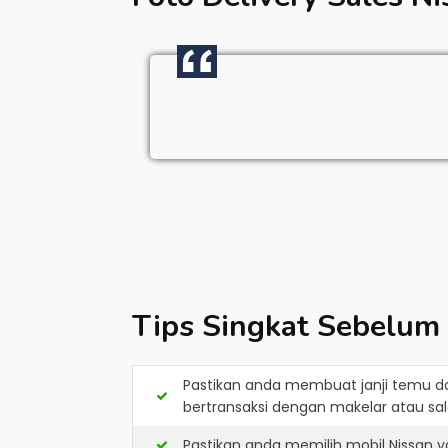
Tips Singkat Sebelum
Pastikan anda membuat janji temu d
bertransaksi dengan makelar atau sale
Pastikan anda memilih mobil Nissan 