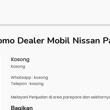
omo Dealer Mobil
Nissan P
Kosong
Kosong
Whatsapp : kosong
Telepon : kosong
Melayani Penjualan di area
parepare
dan sekitarn
Bagikan