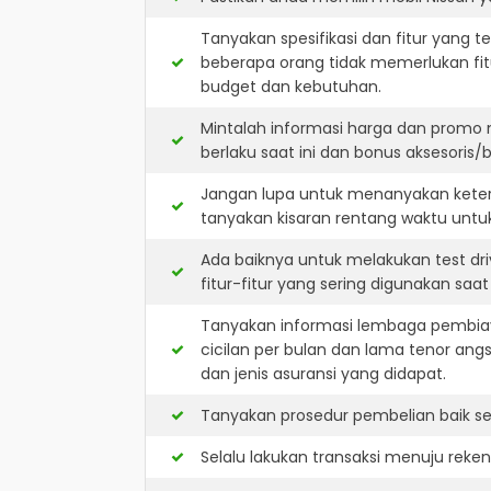
Tanyakan spesifikasi dan fitur yang t
beberapa orang tidak memerlukan fit
budget dan kebutuhan.
Mintalah informasi harga dan promo 
berlaku saat ini dan bonus aksesoris/b
Jangan lupa untuk menanyakan keters
tanyakan kisaran rentang waktu untu
Ada baiknya untuk melakukan test dr
fitur-fitur yang sering digunakan saa
Tanyakan informasi lembaga pembiay
cicilan per bulan dan lama tenor ang
dan jenis asuransi yang didapat.
Tanyakan prosedur pembelian baik sec
Selalu lakukan transaksi menuju reke