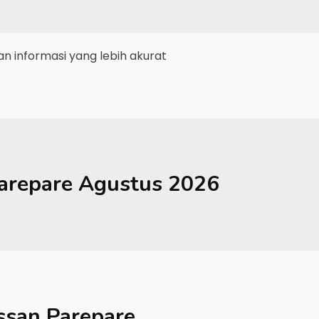
 informasi yang lebih akurat
arepare
Agustus 2026
ssan Parepare