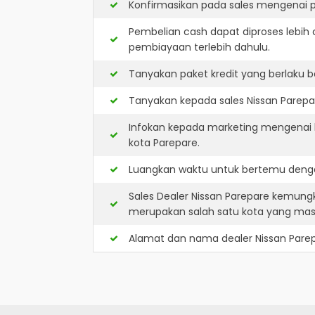
Konfirmasikan pada sales mengenai p
Pembelian cash dapat diproses lebih 
pembiayaan terlebih dahulu.
Tanyakan paket kredit yang berlaku b
Tanyakan kepada sales Nissan Parepar
Infokan kepada marketing mengenai k
kota Parepare.
Luangkan waktu untuk bertemu denga
Sales Dealer Nissan Parepare kemung
merupakan salah satu kota yang ma
Alamat dan nama dealer
Nissan Pare