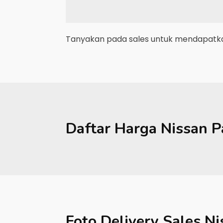
Tanyakan pada sales untuk mendapatkan
Daftar Harga
Nissan
P
Foto Delivery Sales
Ni