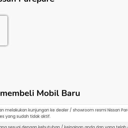
 membeli Mobil Baru
an melakukan kunjungan ke dealer / showroom resmi
Nissan Pa
s yang sudah tidak aktif.
yang sesuai dengan kebutuhan / keinginan anda dan yang telah