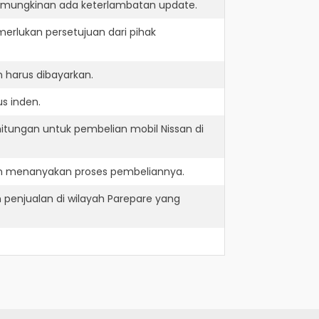
kemungkinan ada keterlambatan update.
erlukan persetujuan dari pihak
 harus dibayarkan.
s inden.
itungan untuk pembelian mobil Nissan di
dan menanyakan proses pembeliannya.
 penjualan di wilayah Parepare yang