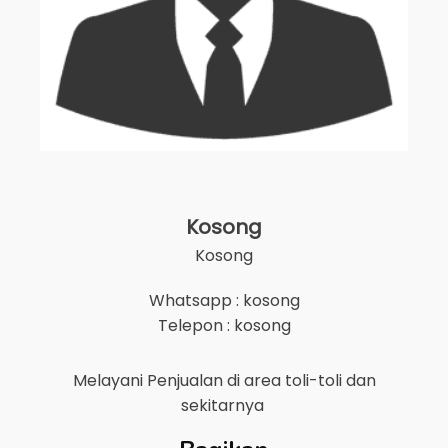
Kosong
Kosong
Whatsapp : kosong
Telepon : kosong
Melayani Penjualan di area
toli-toli
dan
sekitarnya