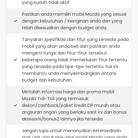
yang sudah tidak aktif.
Pastikan anda memilih mobil Mazda yang sesuai
dengan kebutuhan / keinginan anda dan yang
telah disesuaikan dengan budget anda.
Tanyakan spesifikasi dan fitur yang tersedia pada
mobil yang akan anda beli dan pastikan anda
mengerti fungsi dari fitur-fitur tersebut.
beberapa orang tidak memerlukan fitur tertentu
yang tersedia pada tipe-tipe tertentu. hal ini
membantu anda menyeimbangkan antara
budget dan kebutuhan.
Mintalah informasi harga dan promo mobil
Mazda Toli-Toli yang termasuk
diskon/cashback/paket kredit DP murah atau
angsuran ringan yang berlaku saat ini dan bonus
aksesoris/bonus2 lainnya jika tersedia.
Jangan lupa untuk menanyakan ketersediaan
stok unit untuk tipe-tipe mobil Mazda yang anda