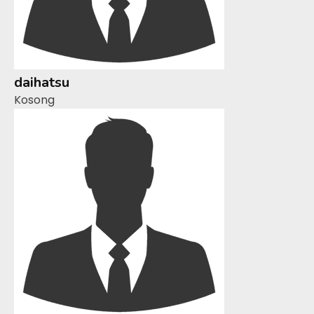
daihatsu
Kosong