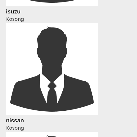
isuzu
Kosong
nissan
Kosong