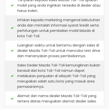
Tanyakan kepada sales Mazda Toli-Toli apakah
mobil yang anda inginkan tersedia di dealer atau
harus inden.
Infokan kepada marketing mengenai kebutuhan
anda dan mintalah informasi syarat kredit serta
perhitungan untuk pembelian mobil Mazda di
kota Toli-Toli.
Luangkan waktu untuk bertemu dengan sales di
dealer Mazda Toli-Toli untuk mencoba test drive
dan menanyakan proses pembeliannya.
Sales Dealer Mazda Toli-Toli kemungkinan bukan
berasal dari kota Toli-Toli namun dapat
melakukan penjualan di wilayah Toli-Toli yang
merupakan salah satu kota yang masuk area
pemasarannya.
Alamat dan nama dealer
Mazda Toli-Toli
yang
tertera diatas merupakan alamat dealer sales.