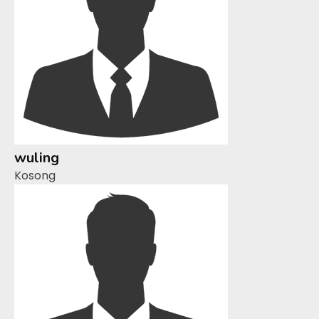
wuling
Kosong