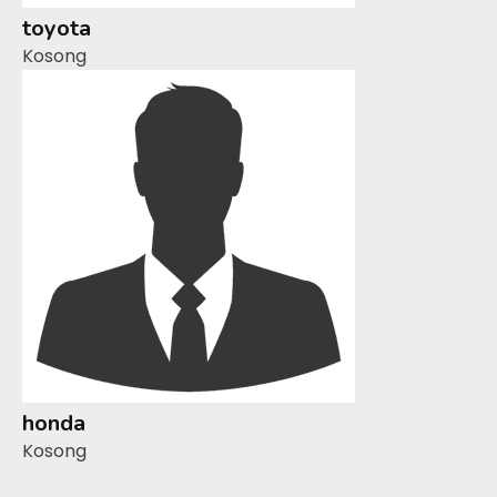
toyota
Kosong
honda
Kosong