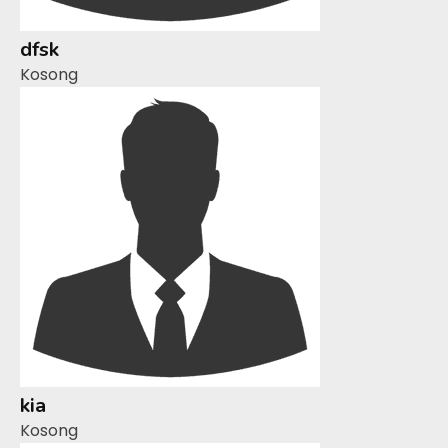
dfsk
Kosong
kia
Kosong