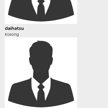
daihatsu
Kosong