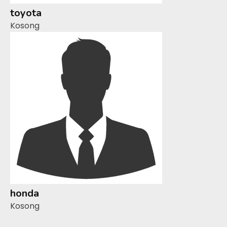
toyota
Kosong
honda
Kosong