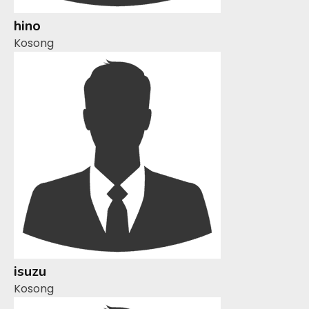
hino
Kosong
isuzu
Kosong