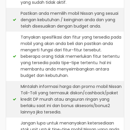
yang sudah tidak aktif.
Pastikan anda memilih mobil Nissan yang sesuai
dengan kebutuhan / keinginan anda dan yang
telah disesuaikan dengan budget anda.
Tanyakan spesifikasi dan fitur yang tersedia pada
mobil yang akan anda beli dan pastikan anda
mengerti fungsi dari fitur-fitur tersebut.
beberapa orang tidak memerlukan fitur tertentu
yang tersedia pada tipe-tipe tertentu. hal ini
membantu anda menyeimbangkan antara
budget dan kebutuhan.
Mintalah informasi harga dan promo mobil Nissan
Toli-Toli yang termasuk diskon/cashback/paket
kredit DP murah atau angsuran ringan yang
berlaku saat ini dan bonus aksesoris/bonus2
lainnya jika tersedia.
Jangan lupa untuk menanyakan ketersediaan
stok unit untuk tipe-tipe mobil Nissan yang anda