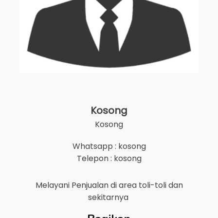
Kosong
Kosong
Whatsapp : kosong
Telepon : kosong
Melayani Penjualan di area
toli-toli
dan
sekitarnya