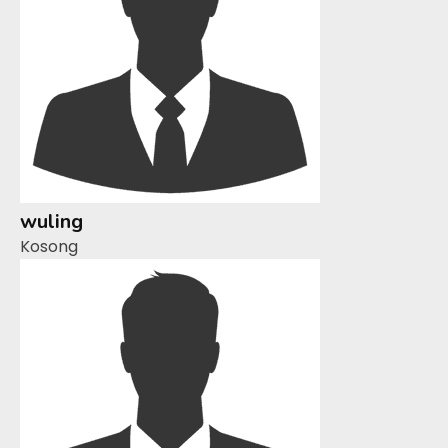
wuling
Kosong