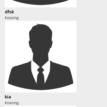
dfsk
Kosong
kia
Kosong