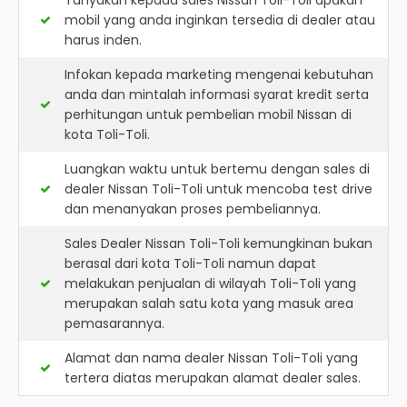
Tanyakan kepada sales Nissan Toli-Toli apakah
mobil yang anda inginkan tersedia di dealer atau
harus inden.
Infokan kepada marketing mengenai kebutuhan
anda dan mintalah informasi syarat kredit serta
perhitungan untuk pembelian mobil Nissan di
kota Toli-Toli.
Luangkan waktu untuk bertemu dengan sales di
dealer Nissan Toli-Toli untuk mencoba test drive
dan menanyakan proses pembeliannya.
Sales Dealer Nissan Toli-Toli kemungkinan bukan
berasal dari kota Toli-Toli namun dapat
melakukan penjualan di wilayah Toli-Toli yang
merupakan salah satu kota yang masuk area
pemasarannya.
Alamat dan nama dealer
Nissan Toli-Toli
yang
tertera diatas merupakan alamat dealer sales.