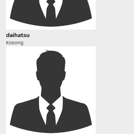
daihatsu
Kosong