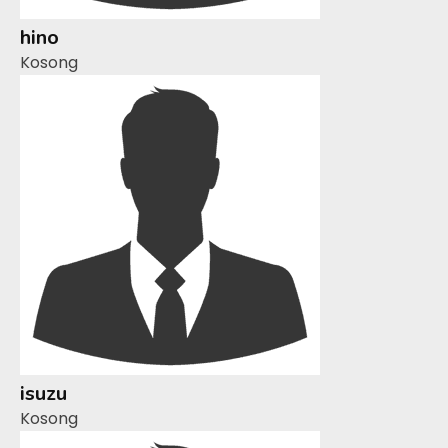
hino
Kosong
isuzu
Kosong