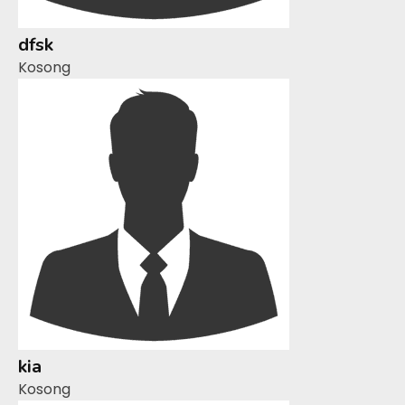
dfsk
Kosong
kia
Kosong