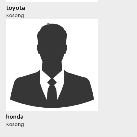
toyota
Kosong
honda
Kosong