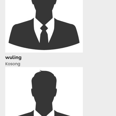
wuling
Kosong