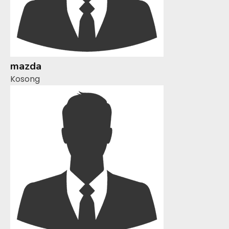
mazda
Kosong