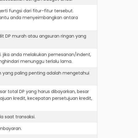
i fungsi dari fitur-fitur tersebut.
embantu anda menyeimbangkan antara
it DP murah atau angsuran ringan yang
i. jika anda melakukan pemesanan/indent,
nghindari menunggu terlalu lama.
an yang paling penting adalah mengetahui
r total DP yang harus dibayarkan, besar
juan kredit, kecepatan persetujuan kredit,
 saat transaksi.
embayaran.