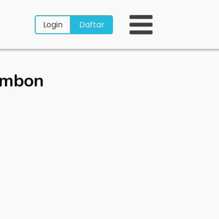
Login
Daftar
Ambon