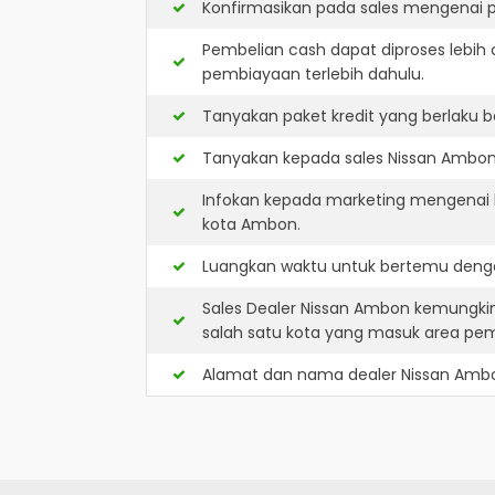
Konfirmasikan pada sales mengenai p
Pembelian cash dapat diproses lebih 
pembiayaan terlebih dahulu.
Tanyakan paket kredit yang berlaku b
Tanyakan kepada sales Nissan Ambon a
Infokan kepada marketing mengenai k
kota Ambon.
Luangkan waktu untuk bertemu denga
Sales Dealer Nissan Ambon kemungki
salah satu kota yang masuk area pe
Alamat dan nama dealer
Nissan Amb