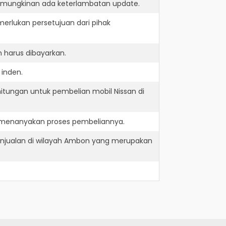
kemungkinan ada keterlambatan update.
erlukan persetujuan dari pihak
 harus dibayarkan.
 inden.
itungan untuk pembelian mobil Nissan di
n menanyakan proses pembeliannya.
njualan di wilayah Ambon yang merupakan