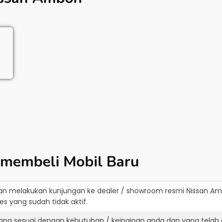
 membeli Mobil Baru
an melakukan kunjungan ke dealer / showroom resmi
Nissan A
s yang sudah tidak aktif.
yang sesuai dengan kebutuhan / keinginan anda dan yang telah