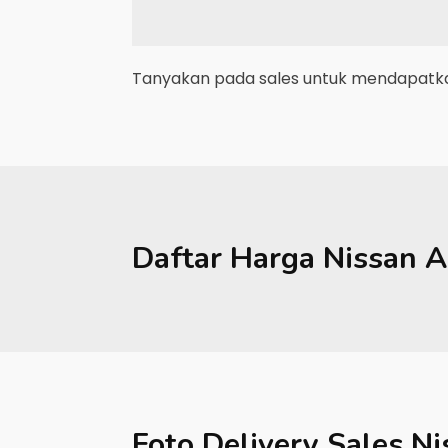
Tanyakan pada sales untuk mendapatkan
Daftar Harga
Nissan
A
Foto Delivery Sales
Ni