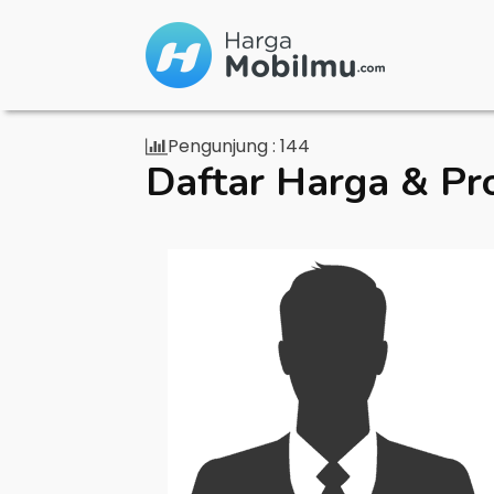
Pengunjung :
144
Daftar Harga & Pr