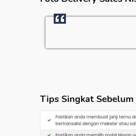
Tips Singkat Sebelum
Pastikan anda membuat janji temu d
bertransaksi dengan makelar atau sale
Pastikan anda memilih mobil Nissan 