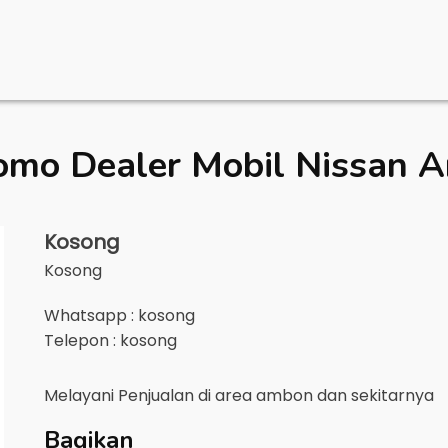
omo Dealer Mobil
Nissan 
Kosong
Kosong
Whatsapp : kosong
Telepon : kosong
Melayani Penjualan di area
ambon
dan sekitarnya
Bagikan