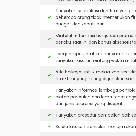
Tanyakan spesifikasi dan fitur yang t
beberapa orang tidak memerlukan fit
budget dan kebutuhan.
Mintalah informasi harga dan promo
berlaku saat ini dan bonus aksesoris/b
Jangan lupa untuk menanyakan keters
tanyakan kisaran rentang waktu untu
Ada baiknya untuk melakukan test dr
fitur-fitur yang sering digunakan saa
Tanyakan informasi lembaga pembiay
cicilan per bulan dan lama tenor ang
dan jenis asuransi yang didapat.
Tanyakan prosedur pembelian baik sec
Selalu lakukan transaksi menuju reke