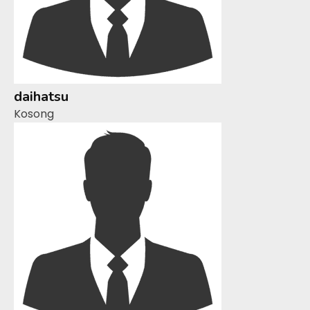
daihatsu
Kosong