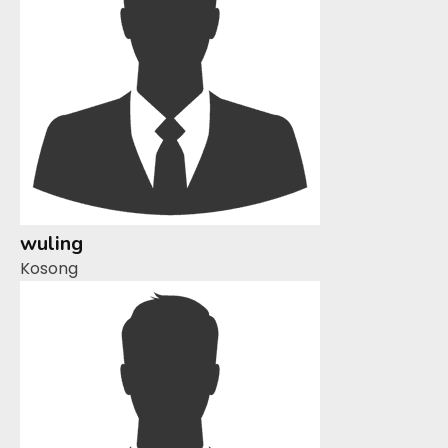
wuling
Kosong