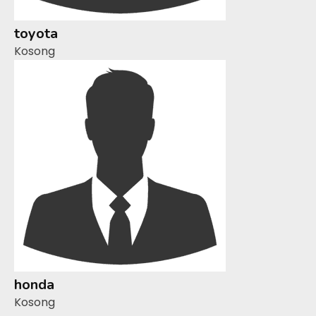
toyota
Kosong
honda
Kosong