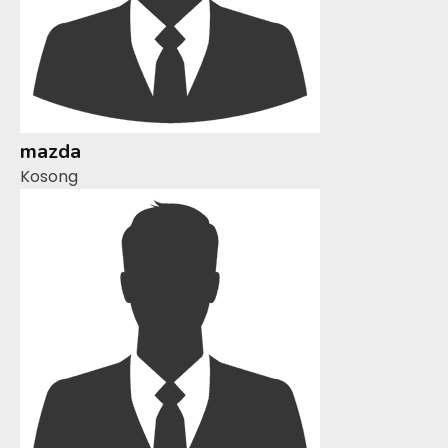
mazda
Kosong