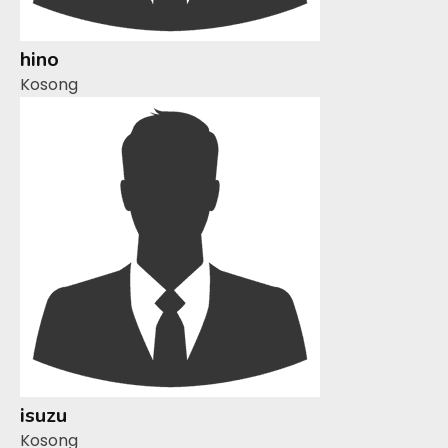
hino
Kosong
isuzu
Kosong