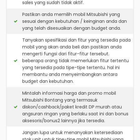
sales yang sudah tidak aktif.
Pastikan anda memilih mobil Mitsubishi yang
sesuai dengan kebutuhan / keinginan anda dan
yang telah disesuaikan dengan budget anda.
Tanyakan spesifikasi dan fitur yang tersedia pada
mobil yang akan anda beli dan pastikan anda
mengerti fungsi dari fitur-fitur tersebut.
beberapa orang tidak memerlukan fitur tertentu
yang tersedia pada tipe-tipe tertentu. hal ini
membantu anda menyeimbangkan antara
budget dan kebutuhan.
Mintalah informasi harga dan promo mobil
Mitsubishi Bontang yang termasuk
diskon/cashback/paket kredit DP murah atau
angsuran ringan yang berlaku saat ini dan bonus
aksesoris/bonus2 lainnya jika tersedia.
Jangan lupa untuk menanyakan ketersediaan
stok unit untuk tipe-tipe mobil Mitsubishi yang