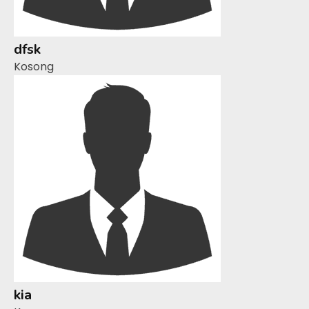
dfsk
Kosong
kia