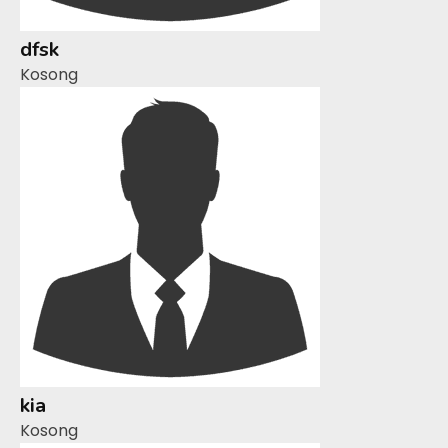
dfsk
Kosong
kia
Kosong