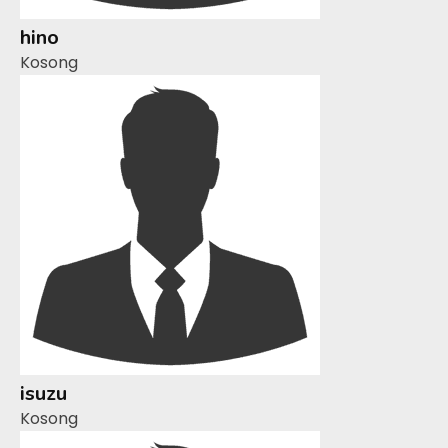
hino
Kosong
isuzu
Kosong