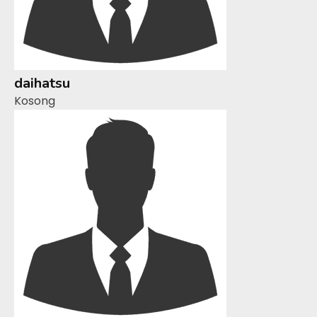
daihatsu
Kosong