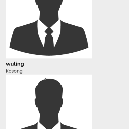
wuling
Kosong