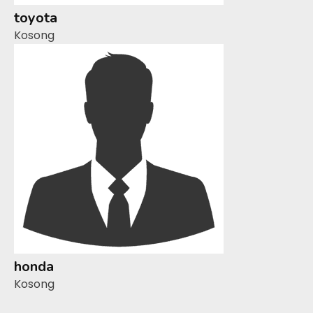
toyota
Kosong
honda
Kosong