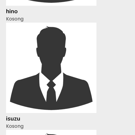
hino
Kosong
isuzu
Kosong