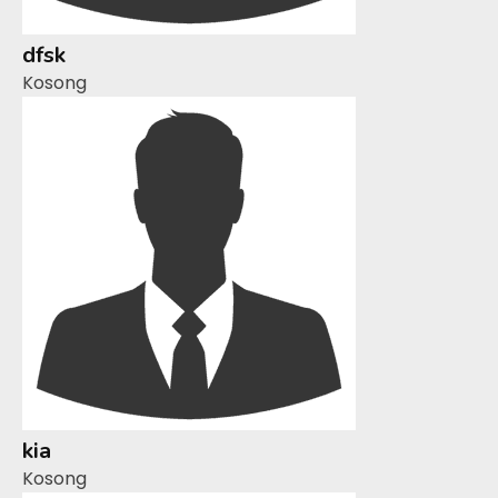
dfsk
Kosong
kia
Kosong