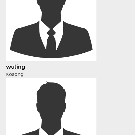
wuling
Kosong