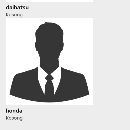
daihatsu
Kosong
honda
Kosong