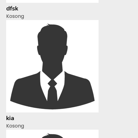
dfsk
Kosong
kia
Kosong