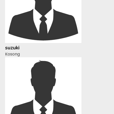
suzuki
Kosong