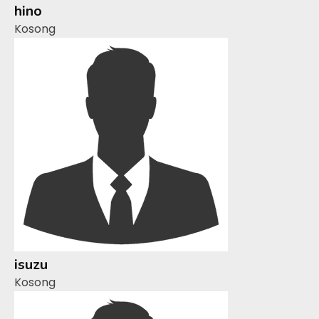
hino
Kosong
isuzu
Kosong