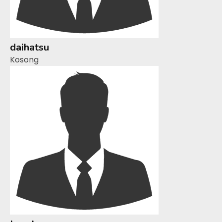
daihatsu
Kosong