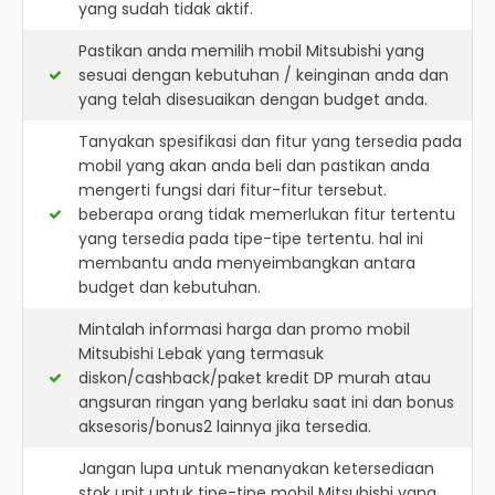
yang sudah tidak aktif.
Pastikan anda memilih mobil Mitsubishi yang
sesuai dengan kebutuhan / keinginan anda dan
yang telah disesuaikan dengan budget anda.
Tanyakan spesifikasi dan fitur yang tersedia pada
mobil yang akan anda beli dan pastikan anda
mengerti fungsi dari fitur-fitur tersebut.
beberapa orang tidak memerlukan fitur tertentu
yang tersedia pada tipe-tipe tertentu. hal ini
membantu anda menyeimbangkan antara
budget dan kebutuhan.
Mintalah informasi harga dan promo mobil
Mitsubishi Lebak yang termasuk
diskon/cashback/paket kredit DP murah atau
angsuran ringan yang berlaku saat ini dan bonus
aksesoris/bonus2 lainnya jika tersedia.
Jangan lupa untuk menanyakan ketersediaan
stok unit untuk tipe-tipe mobil Mitsubishi yang