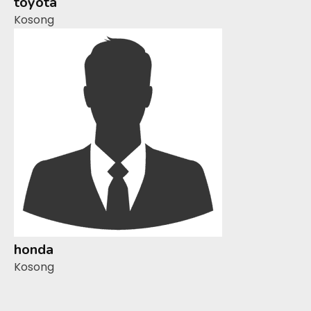
toyota
Kosong
honda
Kosong