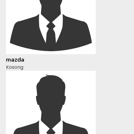
mazda
Kosong