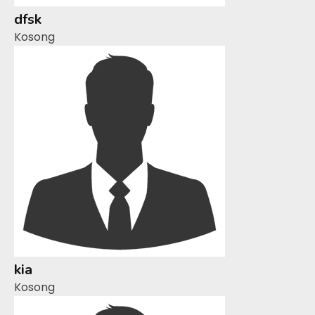
dfsk
Kosong
kia
Kosong