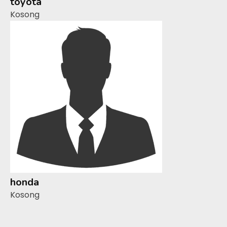
toyota
Kosong
honda
Kosong