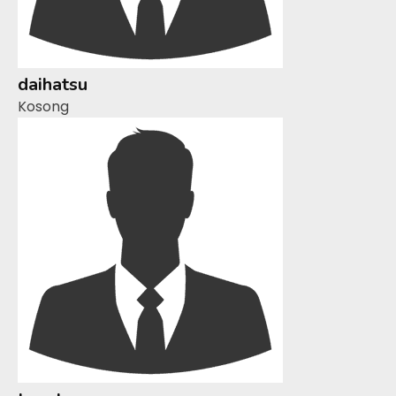
daihatsu
Kosong