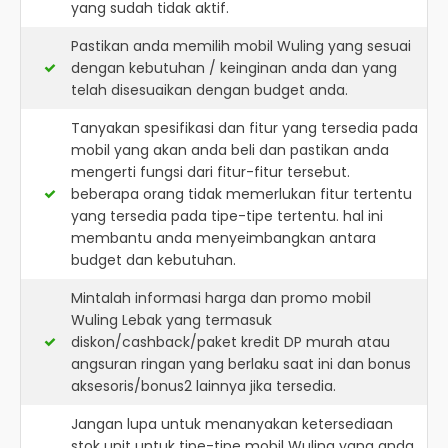
yang sudah tidak aktif.
Pastikan anda memilih mobil Wuling yang sesuai
dengan kebutuhan / keinginan anda dan yang
telah disesuaikan dengan budget anda.
Tanyakan spesifikasi dan fitur yang tersedia pada
mobil yang akan anda beli dan pastikan anda
mengerti fungsi dari fitur-fitur tersebut.
beberapa orang tidak memerlukan fitur tertentu
yang tersedia pada tipe-tipe tertentu. hal ini
membantu anda menyeimbangkan antara
budget dan kebutuhan.
Mintalah informasi harga dan promo mobil
Wuling Lebak yang termasuk
diskon/cashback/paket kredit DP murah atau
angsuran ringan yang berlaku saat ini dan bonus
aksesoris/bonus2 lainnya jika tersedia.
Jangan lupa untuk menanyakan ketersediaan
stok unit untuk tipe-tipe mobil Wuling yang anda