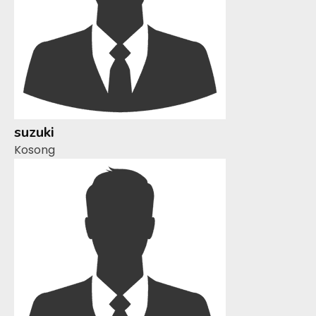
suzuki
Kosong