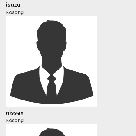
isuzu
Kosong
nissan
Kosong