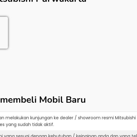
 membeli Mobil Baru
an melakukan kunjungan ke dealer / showroom resmi
Mitsubishi
s yang sudah tidak aktif.
shi yang sesuai dengan kebutuhan / keinginan anda dan yang te