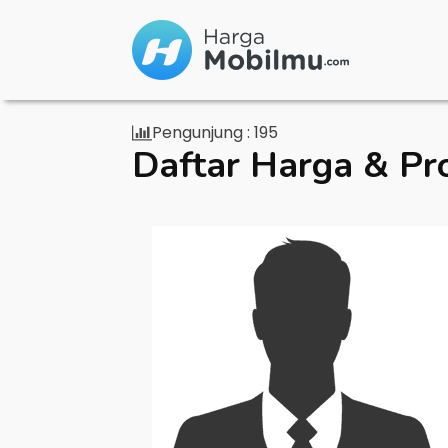
Pengunjung :
195
Daftar Harga & Pr