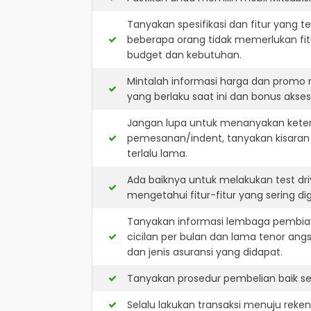
Tanyakan spesifikasi dan fitur yang t
beberapa orang tidak memerlukan fit
budget dan kebutuhan.
Mintalah informasi harga dan promo 
yang berlaku saat ini dan bonus akseso
Jangan lupa untuk menanyakan keterse
pemesanan/indent, tanyakan kisaran
terlalu lama.
Ada baiknya untuk melakukan test dri
mengetahui fitur-fitur yang sering d
Tanyakan informasi lembaga pembiay
cicilan per bulan dan lama tenor ang
dan jenis asuransi yang didapat.
Tanyakan prosedur pembelian baik sec
Selalu lakukan transaksi menuju reke