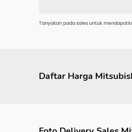
Tanyakan pada sales untuk mendapatkan
Daftar Harga
Mitsubis
Foto Delivery Sales
Mi