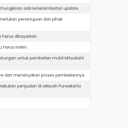
kemungkinan ada keterlambatan update.
erlukan persetujuan dari pihak
 harus dibayarkan.
u harus inden.
itungan untuk pembelian mobil Mitsubishi
rive dan menanyakan proses pembeliannya.
lakukan penjualan di wilayah Purwakarta