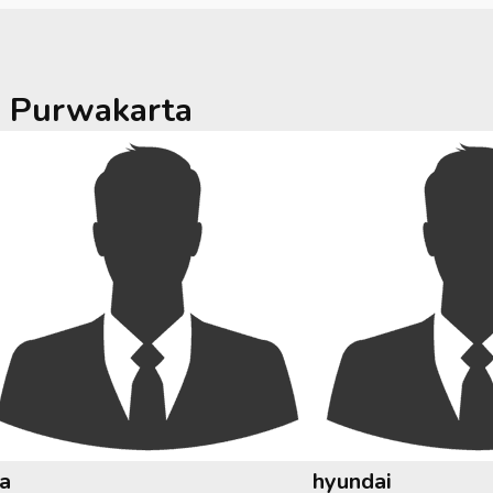
a
Purwakarta
ia
hyundai