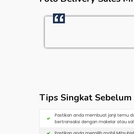
Tips Singkat Sebelum
Pastikan anda membuat janji temu d
bertransaksi dengan makelar atau sale
Pastikan anda memilih mobil Mitsubi