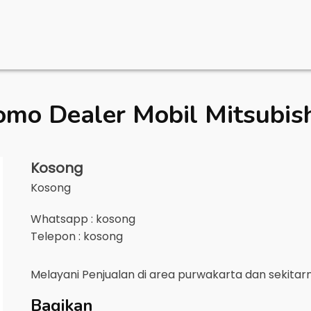
omo Dealer Mobil
Mitsubis
Kosong
Kosong
Whatsapp : kosong
Telepon : kosong
Melayani Penjualan di area
purwakarta
dan sekitar
Bagikan