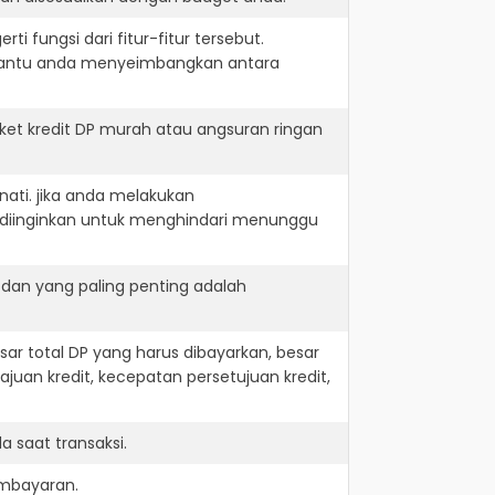
i fungsi dari fitur-fitur tersebut.
embantu anda menyeimbangkan antara
ket kredit DP murah atau angsuran ringan
nati. jika anda melakukan
 diinginkan untuk menghindari menunggu
 dan yang paling penting adalah
r total DP yang harus dibayarkan, besar
juan kredit, kecepatan persetujuan kredit,
 saat transaksi.
embayaran.