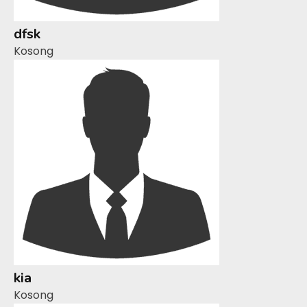
dfsk
Kosong
kia
Kosong