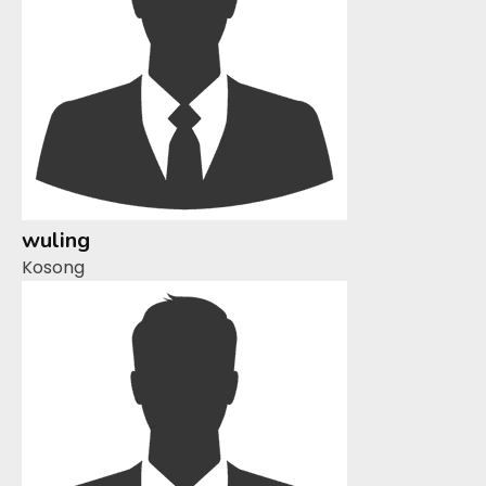
wuling
Kosong