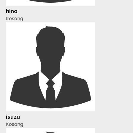
hino
Kosong
isuzu
Kosong