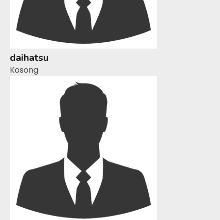
daihatsu
Kosong