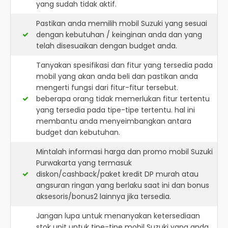
yang sudah tidak aktif.
Pastikan anda memilih mobil Suzuki yang sesuai
dengan kebutuhan / keinginan anda dan yang
telah disesuaikan dengan budget anda.
Tanyakan spesifikasi dan fitur yang tersedia pada
mobil yang akan anda beli dan pastikan anda
mengerti fungsi dari fitur-fitur tersebut.
beberapa orang tidak memerlukan fitur tertentu
yang tersedia pada tipe-tipe tertentu. hal ini
membantu anda menyeimbangkan antara
budget dan kebutuhan.
Mintalah informasi harga dan promo mobil Suzuki
Purwakarta yang termasuk
diskon/cashback/paket kredit DP murah atau
angsuran ringan yang berlaku saat ini dan bonus
aksesoris/bonus2 lainnya jika tersedia.
Jangan lupa untuk menanyakan ketersediaan
stok unit untuk tipe-tipe mobil Suzuki yang anda