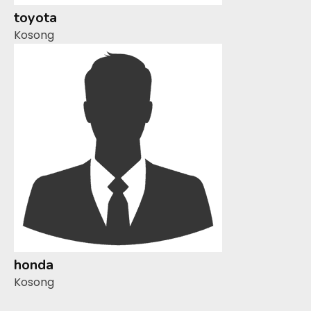
toyota
Kosong
honda
Kosong