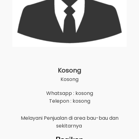
Kosong
Kosong
Whatsapp : kosong
Telepon : kosong
Melayani Penjualan di area
bau-bau
dan
sekitarnya