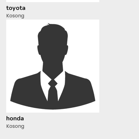
toyota
Kosong
honda
Kosong