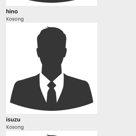
hino
Kosong
isuzu
Kosong