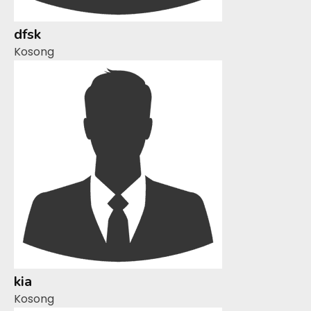
dfsk
Kosong
kia
Kosong