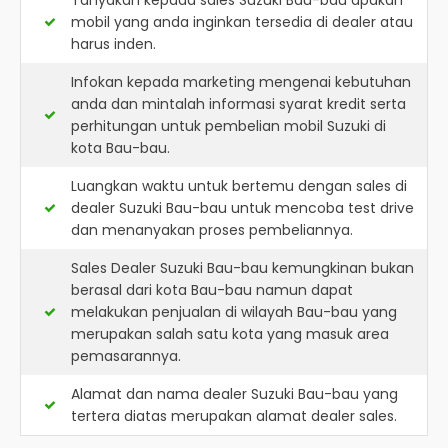
Tanyakan kepada sales Suzuki Bau-bau apakah
mobil yang anda inginkan tersedia di dealer atau
harus inden.
Infokan kepada marketing mengenai kebutuhan
anda dan mintalah informasi syarat kredit serta
perhitungan untuk pembelian mobil Suzuki di
kota Bau-bau.
Luangkan waktu untuk bertemu dengan sales di
dealer Suzuki Bau-bau untuk mencoba test drive
dan menanyakan proses pembeliannya.
Sales Dealer Suzuki Bau-bau kemungkinan bukan
berasal dari kota Bau-bau namun dapat
melakukan penjualan di wilayah Bau-bau yang
merupakan salah satu kota yang masuk area
pemasarannya.
Alamat dan nama dealer
Suzuki Bau-bau
yang
tertera diatas merupakan alamat dealer sales.