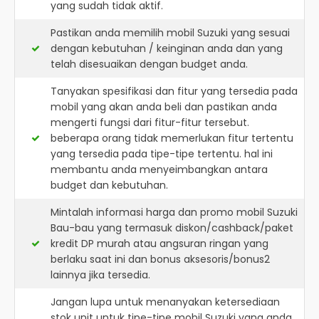
yang sudah tidak aktif.
Pastikan anda memilih mobil Suzuki yang sesuai
dengan kebutuhan / keinginan anda dan yang
telah disesuaikan dengan budget anda.
Tanyakan spesifikasi dan fitur yang tersedia pada
mobil yang akan anda beli dan pastikan anda
mengerti fungsi dari fitur-fitur tersebut.
beberapa orang tidak memerlukan fitur tertentu
yang tersedia pada tipe-tipe tertentu. hal ini
membantu anda menyeimbangkan antara
budget dan kebutuhan.
Mintalah informasi harga dan promo mobil Suzuki
Bau-bau yang termasuk diskon/cashback/paket
kredit DP murah atau angsuran ringan yang
berlaku saat ini dan bonus aksesoris/bonus2
lainnya jika tersedia.
Jangan lupa untuk menanyakan ketersediaan
stok unit untuk tipe-tipe mobil Suzuki yang anda