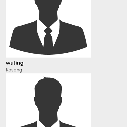
wuling
Kosong