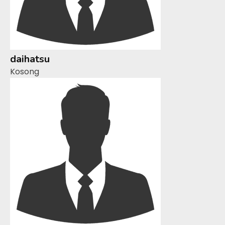
daihatsu
Kosong