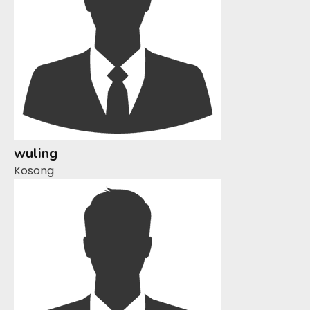
wuling
Kosong