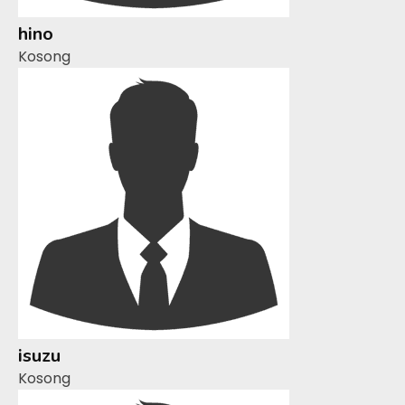
hino
Kosong
isuzu
Kosong