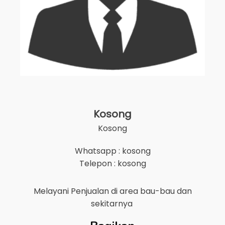
Kosong
Kosong
Whatsapp : kosong
Telepon : kosong
Melayani Penjualan di area
bau-bau
dan
sekitarnya