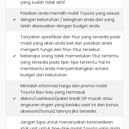
yang sudah tidak aktif.
Pastikan anda memilih mobil Toyota yang sesuai
dengan kebutuhan / keinginan anda dan yang
telah disesuaikan dengan budget anda.
Tanyakan spesifikasi dan fitur yang tersedia pada
mobil yang akan anda beli dan pastikan anda
mengerti fungsi dari fitur-fitur tersebut.
beberapa orang tidak memerlukan fitur tertentu
yang tersedia pada tipe-tipe tertentu. hal ini
membantu anda menyeimbangkan antara
budget dan kebutuhan.
Mintalah informasi harga dan promo mobil
Toyota Bau-bau yang termasuk
diskon/cashback/paket kredit DP murah atau
angsuran ringan yang berlaku saat ini dan bonus
aksesoris/bonus2 lainnya jika tersedia.
Jangan lupa untuk menanyakan ketersediaan
stok unit untuk tipe-tipe mobil Toyota yang anda