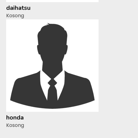
daihatsu
Kosong
honda
Kosong