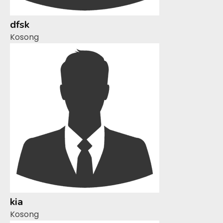
dfsk
Kosong
kia
Kosong