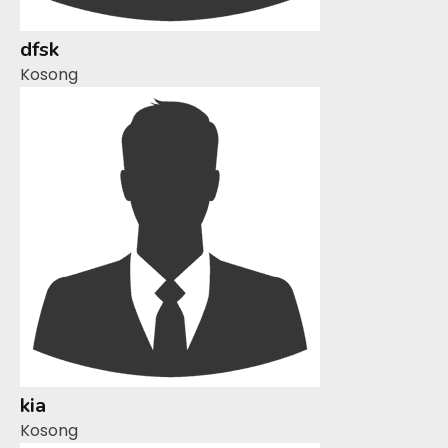
dfsk
Kosong
kia
Kosong