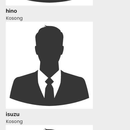
hino
Kosong
isuzu
Kosong