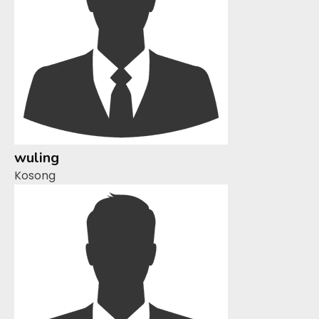
wuling
Kosong