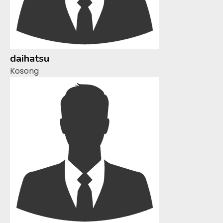
daihatsu
Kosong