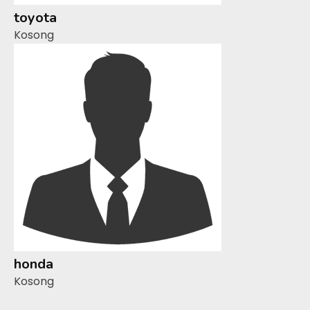
toyota
Kosong
honda
Kosong