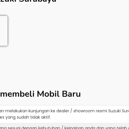
 membeli Mobil Baru
an melakukan kunjungan ke dealer / showroom resmi
Suzuki Su
s yang sudah tidak aktif.
yang sesuai dengan kebutuhan / keinginan anda dan yang telah