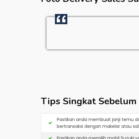
Tips Singkat Sebelum
Pastikan anda membuat janji temu d
bertransaksi dengan makelar atau sale
Pastikan anda memilih mobil Suzuki 