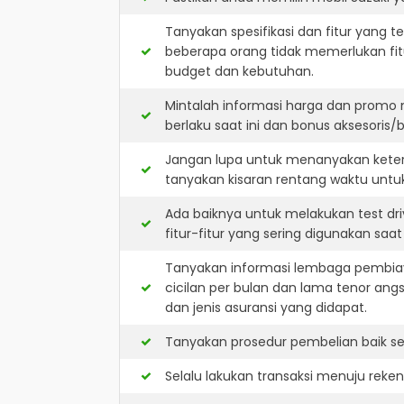
Tanyakan spesifikasi dan fitur yang t
beberapa orang tidak memerlukan fit
budget dan kebutuhan.
Mintalah informasi harga dan promo 
berlaku saat ini dan bonus aksesoris/b
Jangan lupa untuk menanyakan keters
tanyakan kisaran rentang waktu untu
Ada baiknya untuk melakukan test dr
fitur-fitur yang sering digunakan saa
Tanyakan informasi lembaga pembiay
cicilan per bulan dan lama tenor ang
dan jenis asuransi yang didapat.
Tanyakan prosedur pembelian baik sec
Selalu lakukan transaksi menuju reke