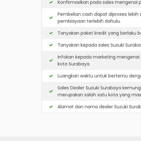
Konfirmasikan pada sales mengenai p
Pembelian cash dapat diproses lebih 
pembiayaan terlebih dahulu.
Tanyakan paket kredit yang berlaku b
Tanyakan kepada sales Suzuki Surabay
Infokan kepada marketing mengenai k
kota Surabaya.
Luangkan waktu untuk bertemu denga
Sales Dealer Suzuki Surabaya kemung
merupakan salah satu kota yang ma
Alamat dan nama dealer
Suzuki Sura