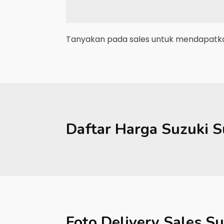
Tanyakan pada sales untuk mendapatkan
Daftar Harga
Suzuki
S
Foto Delivery Sales
Su