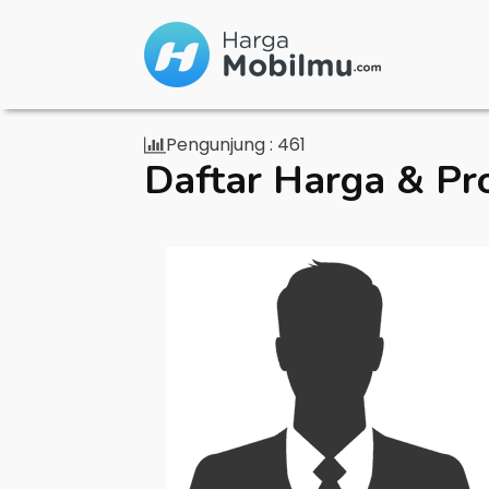
Pengunjung :
461
Daftar Harga & Pr