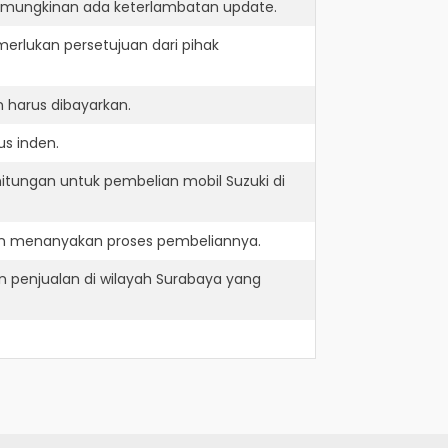
kemungkinan ada keterlambatan update.
erlukan persetujuan dari pihak
 harus dibayarkan.
us inden.
itungan untuk pembelian mobil Suzuki di
dan menanyakan proses pembeliannya.
 penjualan di wilayah Surabaya yang