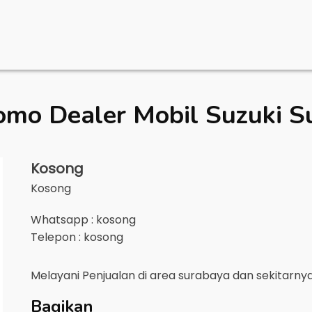
omo Dealer Mobil
Suzuki S
Kosong
Kosong
Whatsapp : kosong
Telepon : kosong
Melayani Penjualan di area
surabaya
dan sekitarny
Bagikan